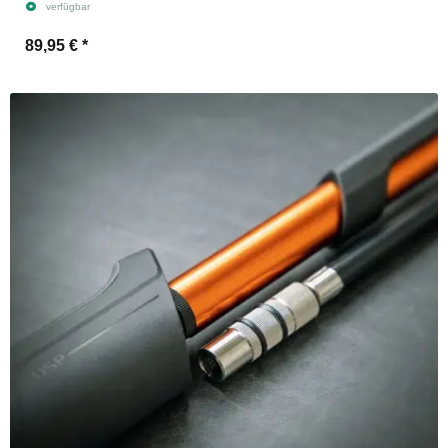
verfügbar
89,95 €
*