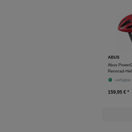
ABUS
Abus Power
Rennrad-Hel
verfügbar
159,95 €
*