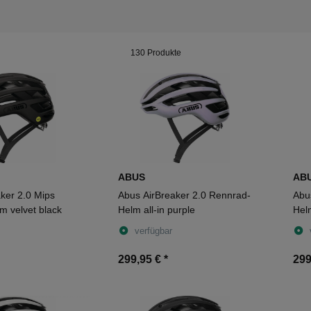
130 Produkte
ABUS
AB
ker 2.0 Mips
Abus AirBreaker 2.0 Rennrad-
Abu
m velvet black
Helm all-in purple
Helm
verfügbar
299,95 €
*
299