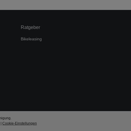
Ratgeber
Bikeleasing
migung.
|
Cookie-Einstellungen