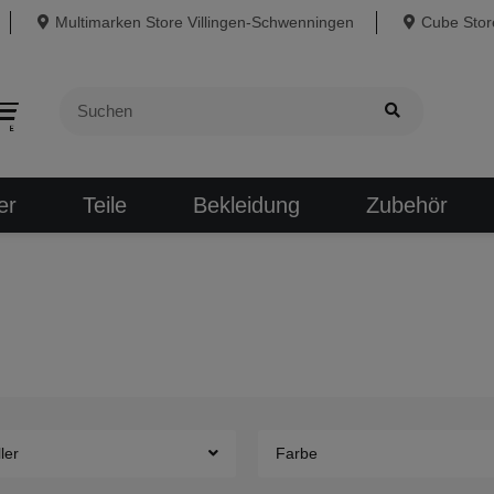
Multimarken Store Villingen-Schwenningen
Cube Store
er
Teile
Bekleidung
Zubehör
ler
Farbe