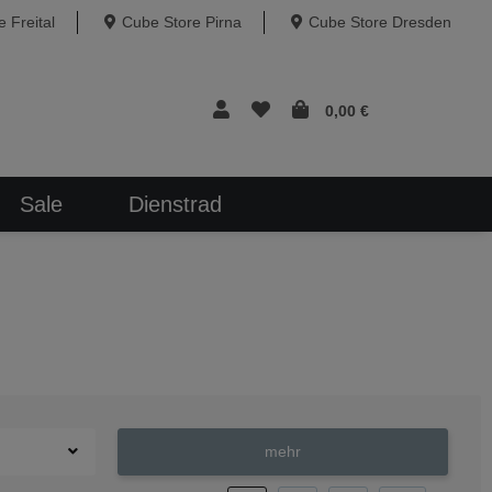
 Freital
Cube Store Pirna
Cube Store Dresden
0,00 €
Sale
Dienstrad
mehr