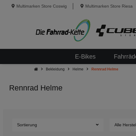
Multimarken Store Coswig
Multimarken Store Riesa
E-Bikes
Fahrräd
Bekleidung
Helme
Rennrad Helme
Rennrad Helme
Sortierung
Alle Herstel