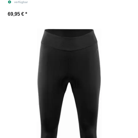
verfügbar
69,95 €
*