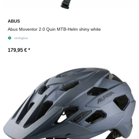
ABUS
Abus Moventor 2.0 Quin MTB-Helm shiny white
verfügbar
179,95 €
*