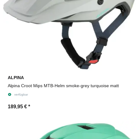
ALPINA
Alpina Croot Mips MTB-Helm smoke-grey turquoise matt
verfügbar
189,95 €
*