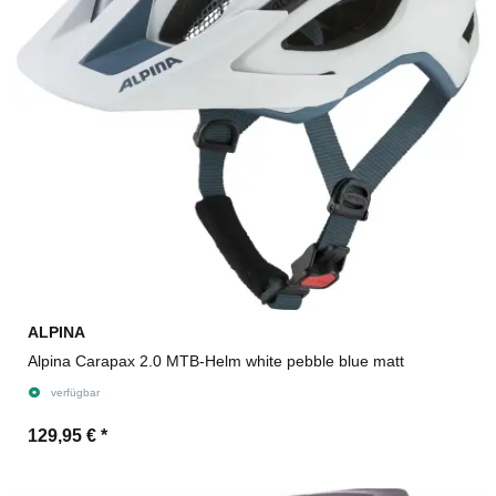
ALPINA
Alpina Carapax 2.0 MTB-Helm white pebble blue matt
verfügbar
129,95 €
*