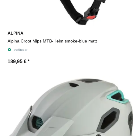
ALPINA
Alpina Croot Mips MTB-Helm smoke-blue matt
verfügbar
189,95 €
*