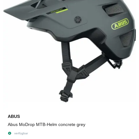
ABUS
Abus MoDrop MTB-Helm concrete grey
verfügbar