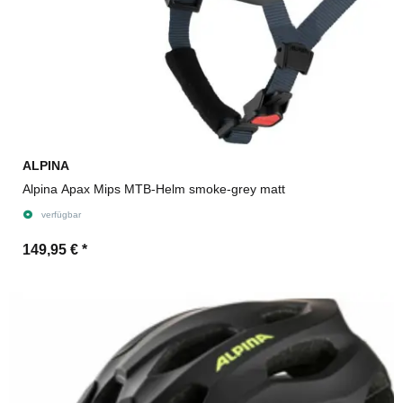
ALPINA
Alpina Apax Mips MTB-Helm smoke-grey matt
verfügbar
149,95 €
*