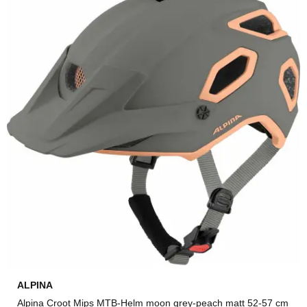
ALPINA
Alpina Croot Mips MTB-Helm moon grey-peach matt 52-57 cm