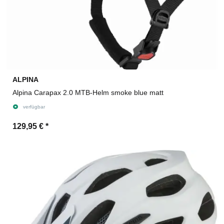
ALPINA
Alpina Carapax 2.0 MTB-Helm smoke blue matt
verfügbar
129,95 €
*