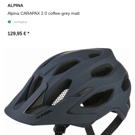
ALPINA
Alpina CARAPAX 2.0 coffee-grey matt
verfügbar
129,95 €
*