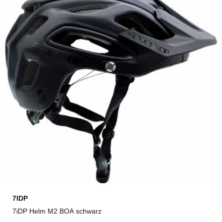
7IDP
7iDP Helm M2 BOA schwarz