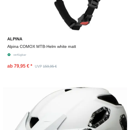
ALPINA
Alpina COMOX MTB-Helm white matt
verfügbar
ab 79,95 €
*
UVP
159,95 €