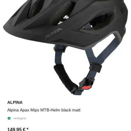
ALPINA
Alpina Apax Mips MTB-Helm black matt
verfügbar
149,95 €
*