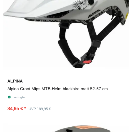
ALPINA
Alpina Croot Mips MTB-Helm blackbird matt 52-57 cm
verfügbar
84,95 €
*
UVP
189,95 €