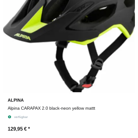
ALPINA
Alpina CARAPAX 2.0 black-neon yellow mattt
verfügbar
129,95 €
*