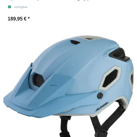
verfügbar
189,95 €
*