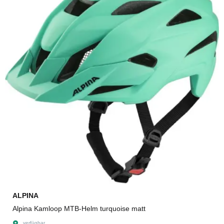
ALPINA
Alpina Kamloop MTB-Helm turquoise matt
verfügbar