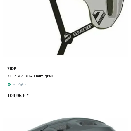
7IDP
7iDP M2 BOA Helm grau
verfügbar
109,95 €
*