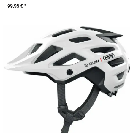
99,95 €
*