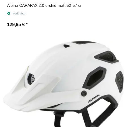
Alpina CARAPAX 2.0 orchid matt 52-57 cm
verfügbar
129,95 €
*