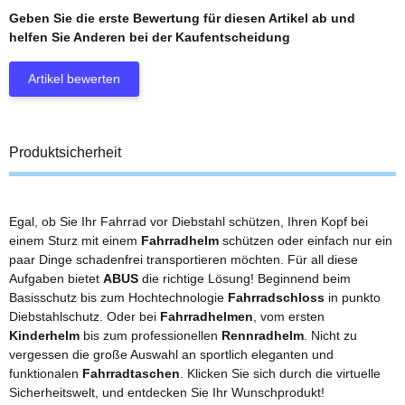
Geben Sie die erste Bewertung für diesen Artikel ab und
helfen Sie Anderen bei der Kaufentscheidung
Artikel bewerten
Produktsicherheit
Egal, ob Sie Ihr Fahrrad vor Diebstahl schützen, Ihren Kopf bei
einem Sturz mit einem
Fahrradhelm
schützen oder einfach nur ein
paar Dinge schadenfrei transportieren möchten. Für all diese
Aufgaben bietet
ABUS
die richtige Lösung! Beginnend beim
Basisschutz bis zum Hochtechnologie
Fahrradschloss
in punkto
Diebstahlschutz. Oder bei
Fahrradhelmen
, vom ersten
Kinderhelm
bis zum professionellen
Rennradhelm
. Nicht zu
vergessen die große Auswahl an sportlich eleganten und
funktionalen
Fahrradtaschen
. Klicken Sie sich durch die virtuelle
Sicherheitswelt, und entdecken Sie Ihr Wunschprodukt!