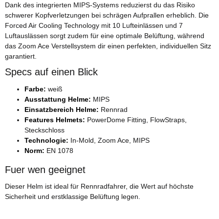
Dank des integrierten MIPS-Systems reduzierst du das Risiko
schwerer Kopfverletzungen bei schrägen Aufprallen erheblich. Die
Forced Air Cooling Technology mit 10 Lufteinlässen und 7
Luftauslässen sorgt zudem für eine optimale Belüftung, während
das Zoom Ace Verstellsystem dir einen perfekten, individuellen Sitz
garantiert.
Specs auf einen Blick
Farbe:
weiß
Ausstattung Helme:
MIPS
Einsatzbereich Helme:
Rennrad
Features Helmets:
PowerDome Fitting, FlowStraps,
Steckschloss
Technologie:
In-Mold, Zoom Ace, MIPS
Norm:
EN 1078
Fuer wen geeignet
Dieser Helm ist ideal für Rennradfahrer, die Wert auf höchste
Sicherheit und erstklassige Belüftung legen.