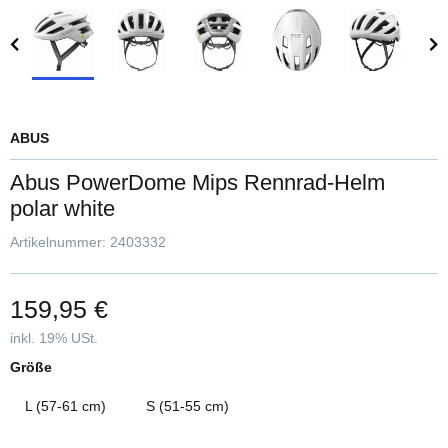
ABUS
Abus PowerDome Mips Rennrad-Helm
polar white
Artikelnummer:
2403332
159,95 €
inkl. 19% USt.
Größe
L (57-61 cm)
S (51-55 cm)