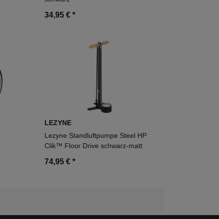
34,95 €
*
LEZYNE
Lezyne Standluftpumpe Steel HP
Clik™ Floor Drive schwarz-matt
74,95 €
*