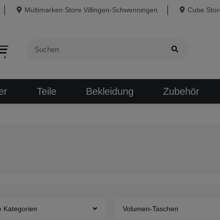
Multimarken Store Villingen-Schwenningen
Cube Store
er
Teile
Bekleidung
Zubehör
e Kategorien
Volumen-Taschen