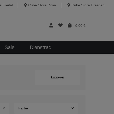
 Freital
Cube Store Pirna
Cube Store Dresden
0,00 €
Sale
Dienstrad
Farbe