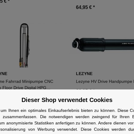
95 €
*
64,95 €
*
YNE
LEZYNE
ne Fahrrad Minipumpe CNC
Lezyne HV Drive Handpumpe 
o Floor Drive Digital HPG
26,95 €
*
er-glänzend
95 €
*
Dieser Shop verwendet Cookies
um Ihnen ein optimales Einkaufserlebnis bieten zu können. Diese Coo
n zusammenfassen. Die notwendigen werden zwingend für Ihren Ei
um anonymisierte Statistiken anfertigen zu können. Andere dienen vo
rsonalisierung von Werbung verwendet. Diese Cookies werden du