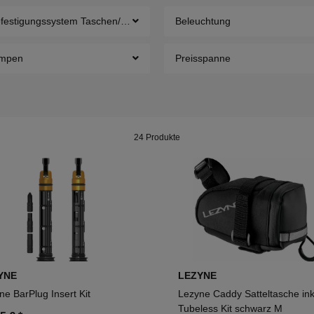
festigungssystem Taschen/Körbe
Beleuchtung
mpen
Preisspanne
24 Produkte
YNE
LEZYNE
ne BarPlug Insert Kit
Lezyne Caddy Satteltasche ink
Tubeless Kit schwarz M