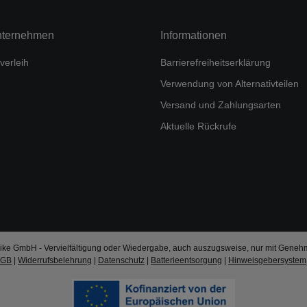
nternehmen
Informationen
verleih
Barrierefreiheitserklärung
Verwendung von Alternativteilen
Versand und Zahlungsarten
Aktuelle Rückrufe
ke GmbH - Vervielfältigung oder Wiedergabe, auch auszugsweise, nur mit Geneh
AGB
|
Widerrufsbelehrung
|
Datenschutz
|
Batterieentsorgung
|
Hinweisgebersystem