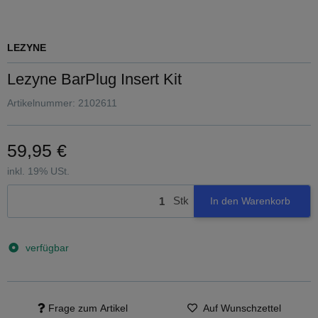
LEZYNE
Lezyne BarPlug Insert Kit
Artikelnummer:
2102611
59,95 €
inkl. 19% USt.
Stk
In den Warenkorb
verfügbar
Frage zum Artikel
Auf Wunschzettel