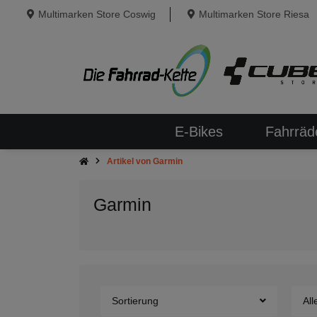
Multimarken Store Coswig
Multimarken Store Riesa
E-Bikes
Fahrräd
Artikel von Garmin
Garmin
Sortierung
All