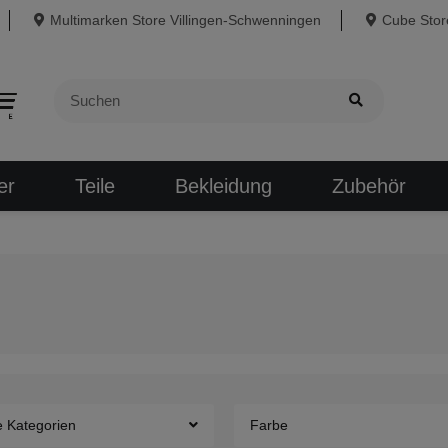
Multimarken Store Villingen-Schwenningen
Cube Store
er
Teile
Bekleidung
Zubehör
e Kategorien
Farbe