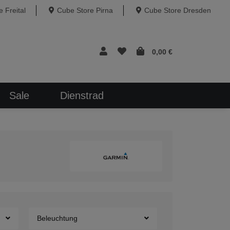
 Freital
Cube Store Pirna
Cube Store Dresden
0,00 €
Sale
Dienstrad
Beleuchtung