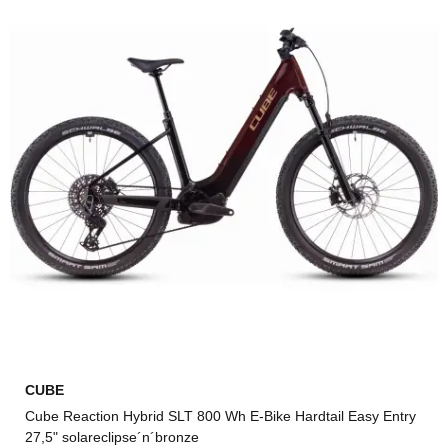
CUBE
Cube Reaction Hybrid SLT 800 Wh E-Bike Hardtail Easy Entry
27,5" solareclipse´n´bronze