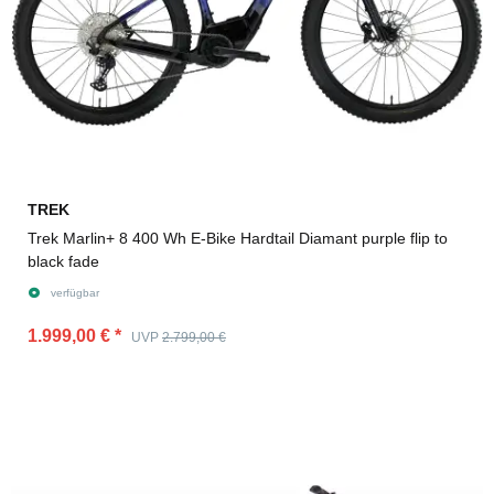
TREK
Trek Marlin+ 8 400 Wh E-Bike Hardtail Diamant purple flip to
black fade
verfügbar
1.999,00 €
*
UVP
2.799,00 €