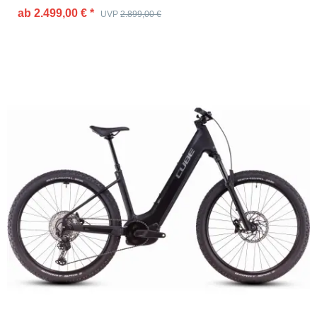
ab 2.499,00 €
*
UVP
2.899,00 €