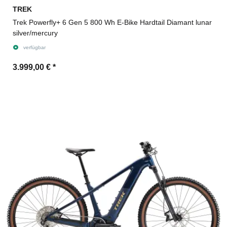
TREK
Trek Powerfly+ 6 Gen 5 800 Wh E-Bike Hardtail Diamant lunar
silver/mercury
verfügbar
3.999,00 €
*