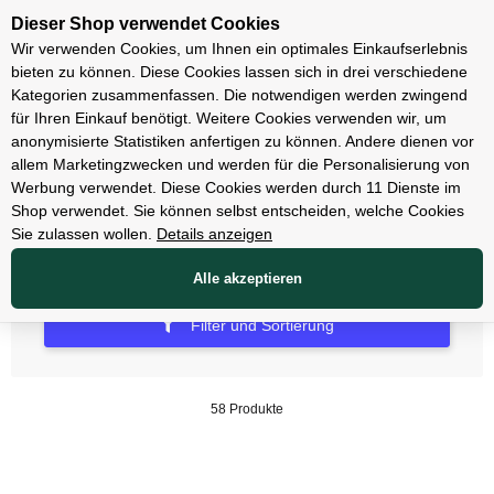
Unsere Filialen
Dieser Shop verwendet Cookies
Wir verwenden Cookies, um Ihnen ein optimales Einkaufserlebnis
bieten zu können. Diese Cookies lassen sich in drei verschiedene
Kategorien zusammenfassen. Die notwendigen werden zwingend
für Ihren Einkauf benötigt. Weitere Cookies verwenden wir, um
E-Mountainbikes
anonymisierte Statistiken anfertigen zu können. Andere dienen vor
allem Marketingzwecken und werden für die Personalisierung von
E-Mountainbikes Hardtail
Werbung verwendet. Diese Cookies werden durch 11 Dienste im
Shop verwendet. Sie können selbst entscheiden, welche Cookies
Sie zulassen wollen.
Details anzeigen
Alle akzeptieren
Filter und Sortierung
58 Produkte