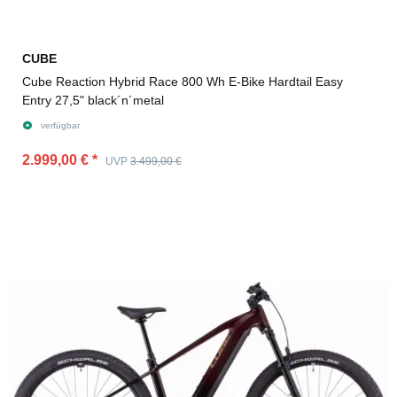
CUBE
Cube Reaction Hybrid Race 800 Wh E-Bike Hardtail Easy
Entry 27,5" black´n´metal
verfügbar
2.999,00 €
*
UVP
3.499,00 €