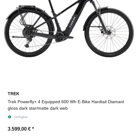
TREK
Trek Powerfly+ 4 Equipped 600 Wh E-Bike Hardtail Diamant
gloss dark star/matte dark web
verfügbar
3.599,00 €
*