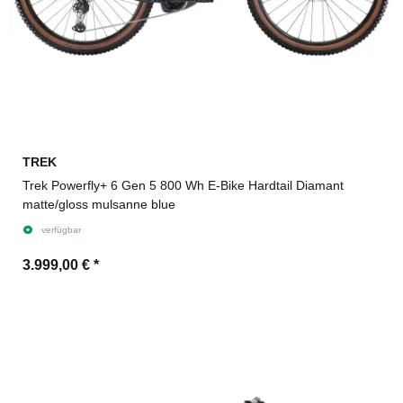
TREK
Trek Powerfly+ 6 Gen 5 800 Wh E-Bike Hardtail Diamant
matte/gloss mulsanne blue
verfügbar
3.999,00 €
*