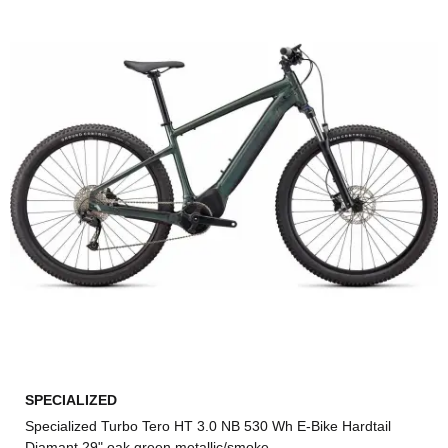
SPECIALIZED
Specialized Turbo Tero HT 3.0 NB 530 Wh E-Bike Hardtail
Diamant 29" oak green metallic/smoke