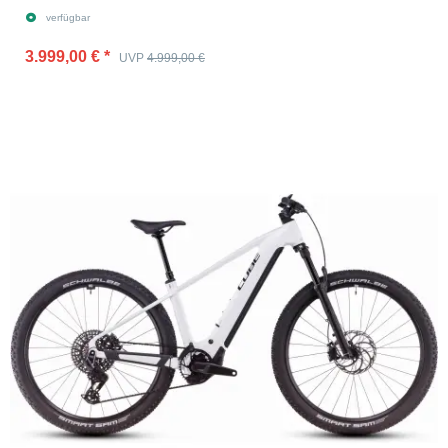
verfügbar
3.999,00 €
*
UVP
4.999,00 €