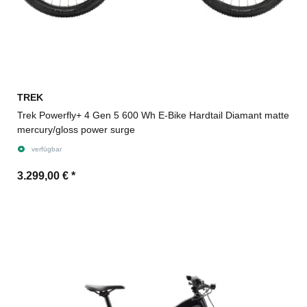
TREK
Trek Powerfly+ 4 Gen 5 600 Wh E-Bike Hardtail Diamant matte
mercury/gloss power surge
verfügbar
3.299,00 €
*