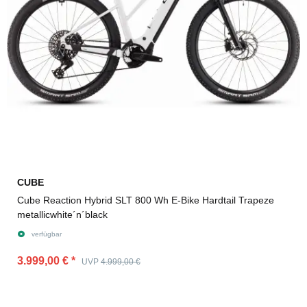
CUBE
Cube Reaction Hybrid SLT 800 Wh E-Bike Hardtail Trapeze
metallicwhite´n´black
verfügbar
3.999,00 €
*
UVP
4.999,00 €