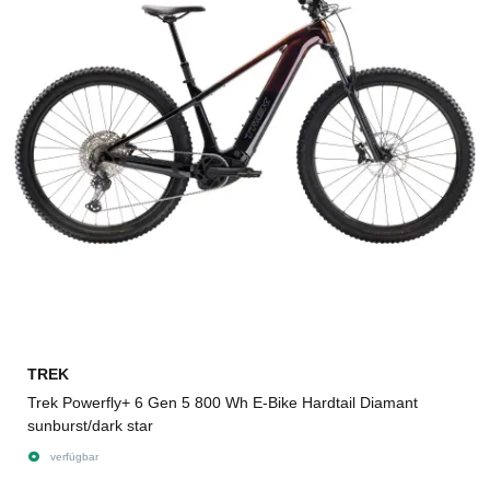
TREK
Trek Powerfly+ 6 Gen 5 800 Wh E-Bike Hardtail Diamant
sunburst/dark star
verfügbar