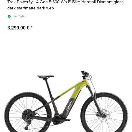
Trek Powerfly+ 4 Gen 5 600 Wh E-Bike Hardtail Diamant gloss
dark star/matte dark web
verfügbar
3.299,00 €
*