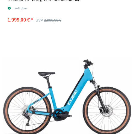
verfügbar
1.999,00 €
*
UVP
2.800,00 €