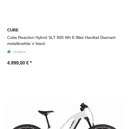
CUBE
Cube Reaction Hybrid SLT 800 Wh E-Bike Hardtail Diamant
metallicwhite´n´black
verfügbar
4.999,00 €
*