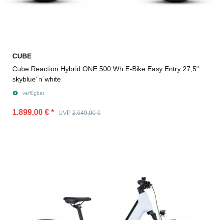
CUBE
Cube Reaction Hybrid ONE 500 Wh E-Bike Easy Entry 27,5"
skyblue´n´white
verfügbar
1.899,00 €
*
UVP
2.649,00 €