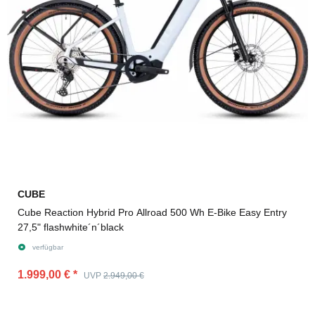
CUBE
Cube Reaction Hybrid Pro Allroad 500 Wh E-Bike Easy Entry
27,5" flashwhite´n´black
verfügbar
1.999,00 €
*
UVP
2.949,00 €