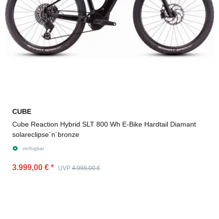
CUBE
Cube Reaction Hybrid SLT 800 Wh E-Bike Hardtail Diamant
solareclipse´n´bronze
verfügbar
3.999,00 €
*
UVP
4.999,00 €