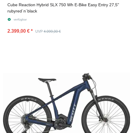
Cube Reaction Hybrid SLX 750 Wh E-Bike Easy Entry 27,5"
rubyred´n´black
verfügbar
2.399,00 €
*
UVP
4.099,00 €