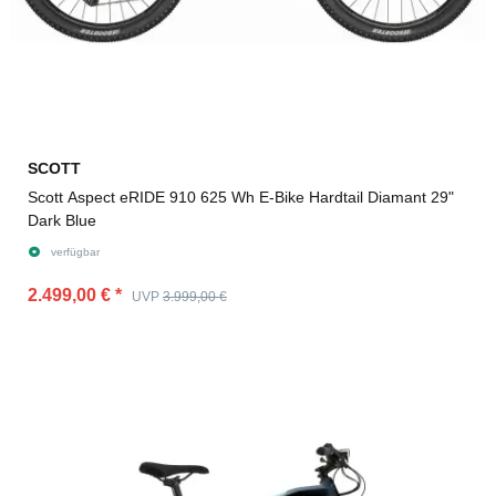
SCOTT
Scott Aspect eRIDE 910 625 Wh E-Bike Hardtail Diamant 29"
Dark Blue
verfügbar
2.499,00 €
*
UVP
3.999,00 €