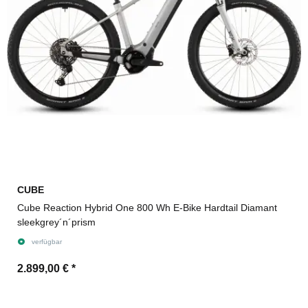
CUBE
Cube Reaction Hybrid One 800 Wh E-Bike Hardtail Diamant
sleekgrey´n´prism
verfügbar
2.899,00 €
*