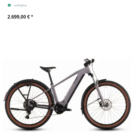
verfügbar
2.699,00 €
*