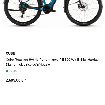
CUBE
Cube Reaction Hybrid Performance FE 600 Wh E-Bike Hardtail
Diamant electricblue´n´dazzle
verfügbar
2.699,00 €
*