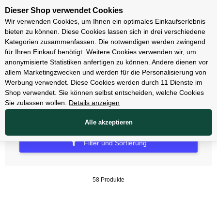
Unsere Filialen
Dieser Shop verwendet Cookies
Wir verwenden Cookies, um Ihnen ein optimales Einkaufserlebnis
bieten zu können. Diese Cookies lassen sich in drei verschiedene
Kategorien zusammenfassen. Die notwendigen werden zwingend
für Ihren Einkauf benötigt. Weitere Cookies verwenden wir, um
E-Mountainbikes
anonymisierte Statistiken anfertigen zu können. Andere dienen vor
allem Marketingzwecken und werden für die Personalisierung von
E-Mountainbikes Hardtail
Werbung verwendet. Diese Cookies werden durch 11 Dienste im
Shop verwendet. Sie können selbst entscheiden, welche Cookies
Sie zulassen wollen.
Details anzeigen
Alle akzeptieren
Filter und Sortierung
58 Produkte