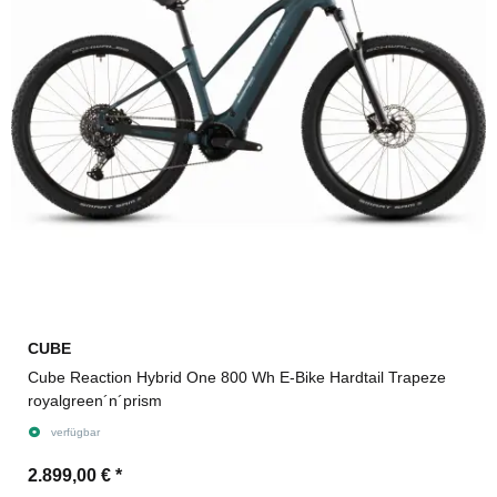
CUBE
Cube Reaction Hybrid One 800 Wh E-Bike Hardtail Trapeze
royalgreen´n´prism
verfügbar
2.899,00 €
*