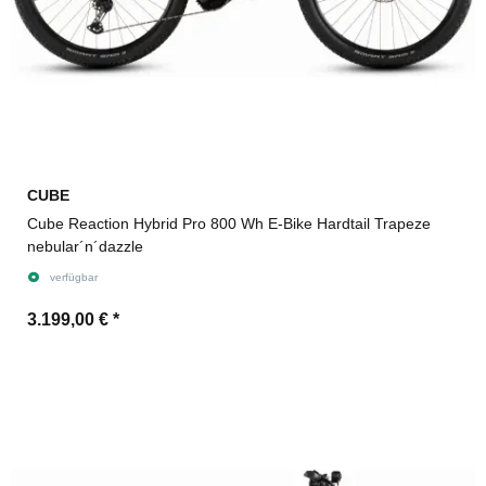
CUBE
Cube Reaction Hybrid Pro 800 Wh E-Bike Hardtail Trapeze
nebular´n´dazzle
verfügbar
3.199,00 €
*