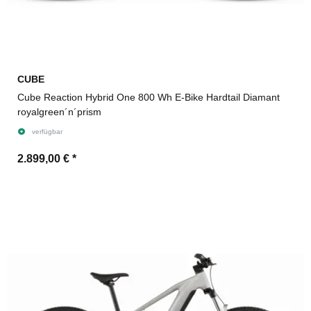
CUBE
Cube Reaction Hybrid One 800 Wh E-Bike Hardtail Diamant
royalgreen´n´prism
verfügbar
2.899,00 €
*