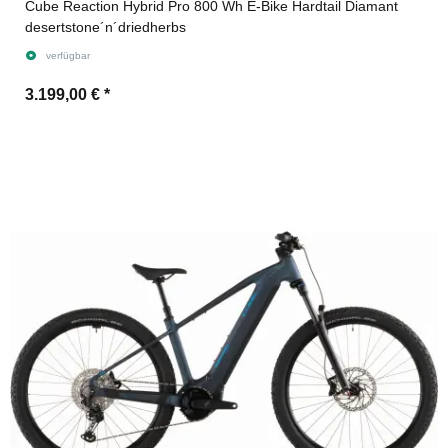
Cube Reaction Hybrid Pro 800 Wh E-Bike Hardtail Diamant
desertstone´n´driedherbs
verfügbar
3.199,00 €
*