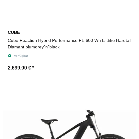
CUBE
Cube Reaction Hybrid Performance FE 600 Wh E-Bike Hardtail
Diamant plumgrey´n´black
verfügbar
2.699,00 €
*