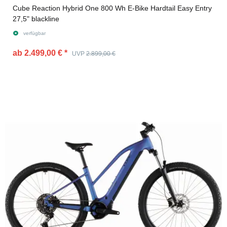
Cube Reaction Hybrid One 800 Wh E-Bike Hardtail Easy Entry
27,5" blackline
verfügbar
ab 2.499,00 €
*
UVP
2.899,00 €