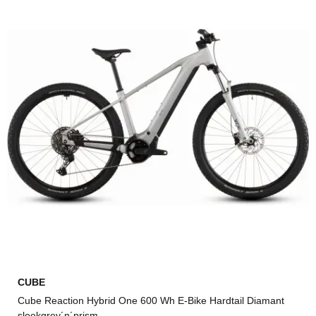
CUBE
Cube Reaction Hybrid One 600 Wh E-Bike Hardtail Diamant
sleekgrey´n´prism