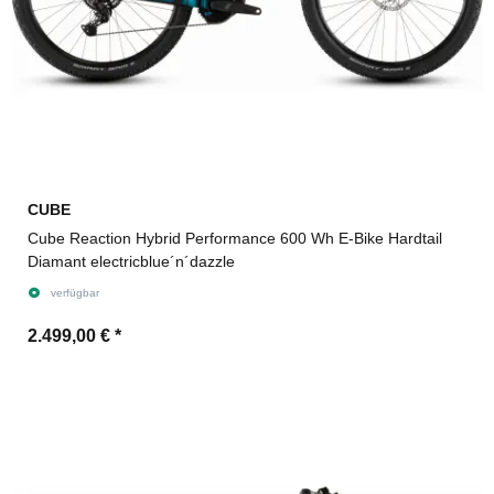
CUBE
Cube Reaction Hybrid Performance 600 Wh E-Bike Hardtail
Diamant electricblue´n´dazzle
verfügbar
2.499,00 €
*