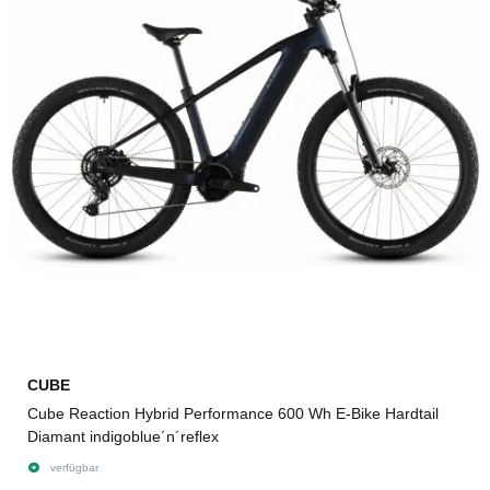
CUBE
Cube Reaction Hybrid Performance 600 Wh E-Bike Hardtail
Diamant indigoblue´n´reflex
verfügbar