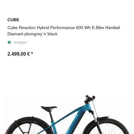
CUBE
Cube Reaction Hybrid Performance 600 Wh E-Bike Hardtail
Diamant plumgrey´n´black
verfügbar
2.499,00 €
*