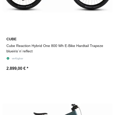
CUBE
Cube Reaction Hybrid One 800 Wh E-Bike Hardtail Trapeze
blueiris´n´reflect
verfügbar
2.899,00 €
*