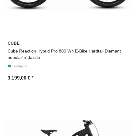
CUBE
Cube Reaction Hybrid Pro 800 Wh E-Bike Hardtail Diamant
nebular´n´dazzle
verfügbar
3.199,00 €
*