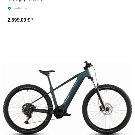
verfügbar
2.699,00 €
*