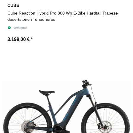
CUBE
Cube Reaction Hybrid Pro 800 Wh E-Bike Hardtail Trapeze
desertstone´n´driedherbs
verfügbar
3.199,00 €
*