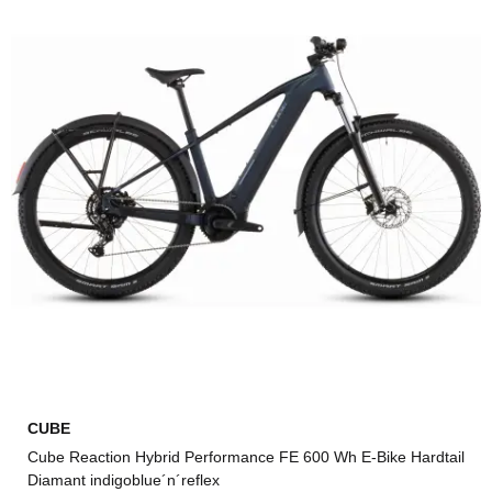
CUBE
Cube Reaction Hybrid Performance FE 600 Wh E-Bike Hardtail
Diamant indigoblue´n´reflex