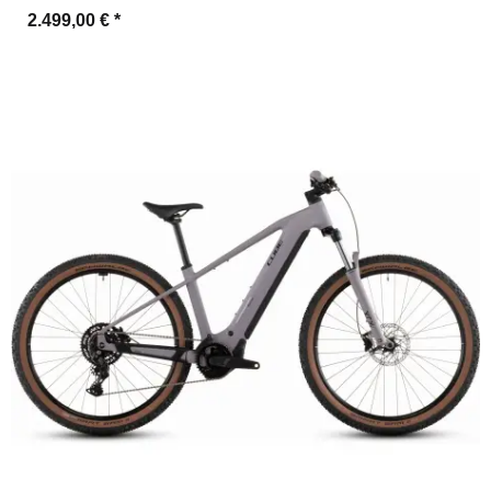
2.499,00 €
*