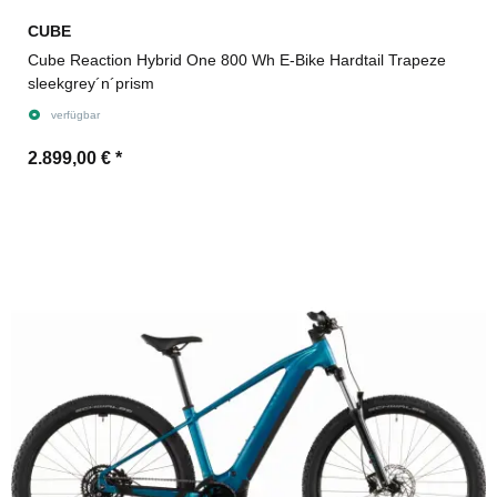
CUBE
Cube Reaction Hybrid One 800 Wh E-Bike Hardtail Trapeze
sleekgrey´n´prism
verfügbar
2.899,00 €
*