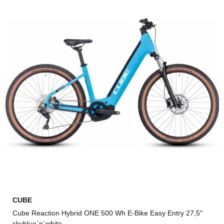
CUBE
Cube Reaction Hybrid ONE 500 Wh E-Bike Easy Entry 27,5"
skyblue´n´white