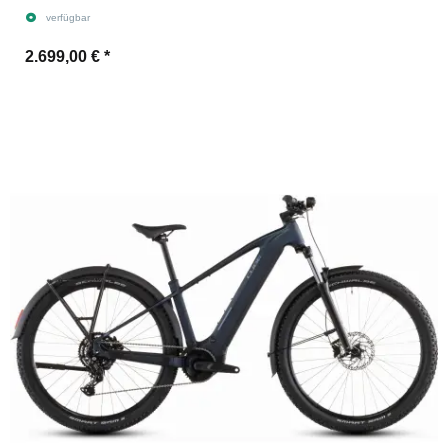
verfügbar
2.699,00 €
*