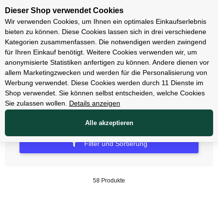
Unsere Filialen
Dieser Shop verwendet Cookies
Wir verwenden Cookies, um Ihnen ein optimales Einkaufserlebnis
bieten zu können. Diese Cookies lassen sich in drei verschiedene
Kategorien zusammenfassen. Die notwendigen werden zwingend
für Ihren Einkauf benötigt. Weitere Cookies verwenden wir, um
E-Mountainbikes
anonymisierte Statistiken anfertigen zu können. Andere dienen vor
allem Marketingzwecken und werden für die Personalisierung von
E-Mountainbikes Hardtail
Werbung verwendet. Diese Cookies werden durch 11 Dienste im
Shop verwendet. Sie können selbst entscheiden, welche Cookies
Sie zulassen wollen.
Details anzeigen
Alle akzeptieren
Filter und Sortierung
58 Produkte