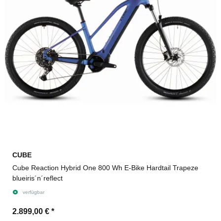
CUBE
Cube Reaction Hybrid One 800 Wh E-Bike Hardtail Trapeze
blueiris´n´reflect
verfügbar
2.899,00 €
*