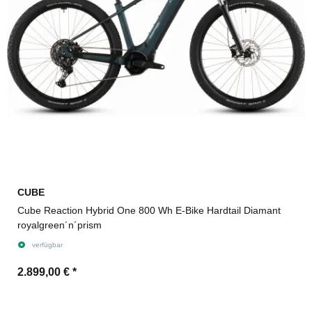
CUBE
Cube Reaction Hybrid One 800 Wh E-Bike Hardtail Diamant
royalgreen´n´prism
verfügbar
2.899,00 €
*