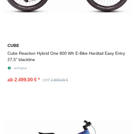
CUBE
Cube Reaction Hybrid One 800 Wh E-Bike Hardtail Easy Entry
27,5" blackline
verfügbar
ab 2.499,00 €
*
UVP
2.899,00 €