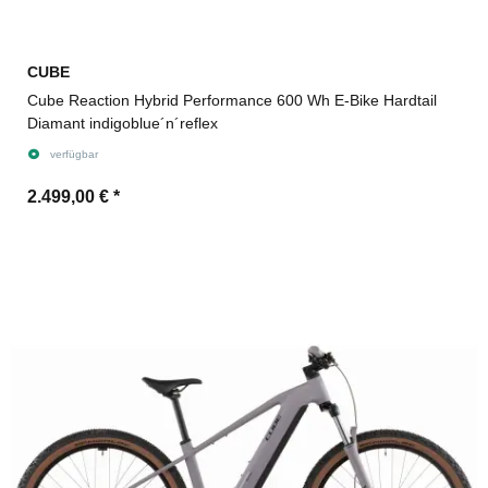
CUBE
Cube Reaction Hybrid Performance 600 Wh E-Bike Hardtail
Diamant indigoblue´n´reflex
verfügbar
2.499,00 €
*