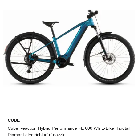
CUBE
Cube Reaction Hybrid Performance FE 600 Wh E-Bike Hardtail
Diamant electricblue´n´dazzle