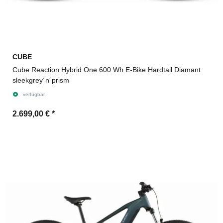
CUBE
Cube Reaction Hybrid One 600 Wh E-Bike Hardtail Diamant
sleekgrey´n´prism
verfügbar
2.699,00 €
*