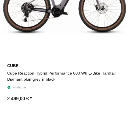
CUBE
Cube Reaction Hybrid Performance 600 Wh E-Bike Hardtail
Diamant plumgrey´n´black
verfügbar
2.499,00 €
*