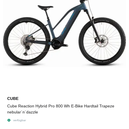
CUBE
Cube Reaction Hybrid Pro 800 Wh E-Bike Hardtail Trapeze
nebular´n´dazzle
verfügbar