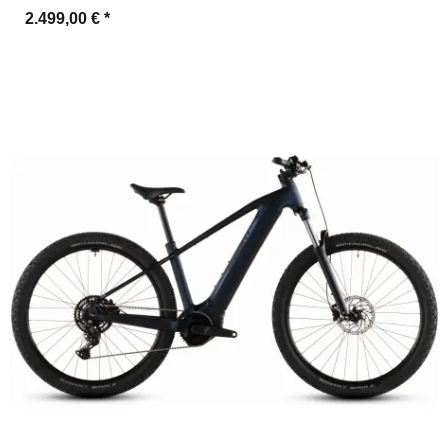
2.499,00 €
*