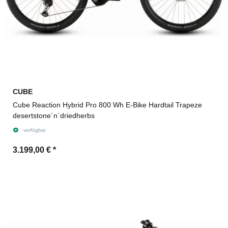
CUBE
Cube Reaction Hybrid Pro 800 Wh E-Bike Hardtail Trapeze
desertstone´n´driedherbs
verfügbar
3.199,00 €
*