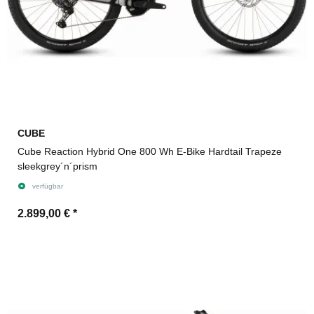
CUBE
Cube Reaction Hybrid One 800 Wh E-Bike Hardtail Trapeze
sleekgrey´n´prism
verfügbar
2.899,00 €
*