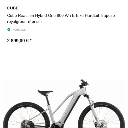
CUBE
Cube Reaction Hybrid One 800 Wh E-Bike Hardtail Trapeze
royalgreen´n´prism
verfügbar
2.899,00 €
*