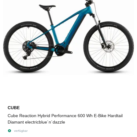
CUBE
Cube Reaction Hybrid Performance 600 Wh E-Bike Hardtail
Diamant electricblue´n´dazzle
verfügbar