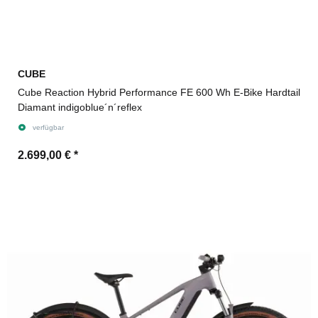
CUBE
Cube Reaction Hybrid Performance FE 600 Wh E-Bike Hardtail
Diamant indigoblue´n´reflex
verfügbar
2.699,00 €
*