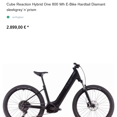
Cube Reaction Hybrid One 800 Wh E-Bike Hardtail Diamant
sleekgrey´n´prism
verfügbar
2.899,00 €
*