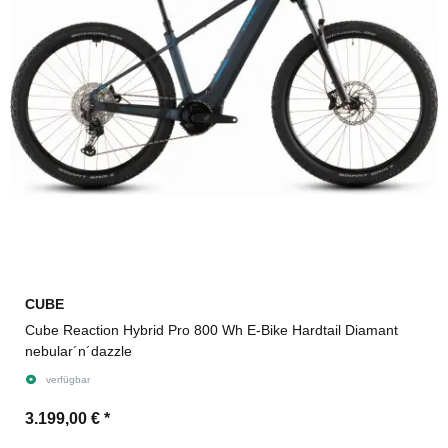
CUBE
Cube Reaction Hybrid Pro 800 Wh E-Bike Hardtail Diamant
nebular´n´dazzle
verfügbar
3.199,00 €
*