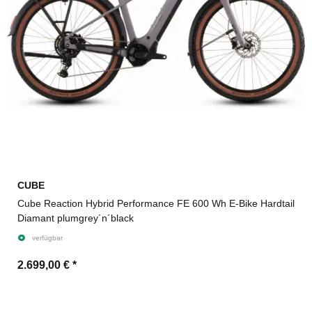
CUBE
Cube Reaction Hybrid Performance FE 600 Wh E-Bike Hardtail
Diamant plumgrey´n´black
verfügbar
2.699,00 €
*