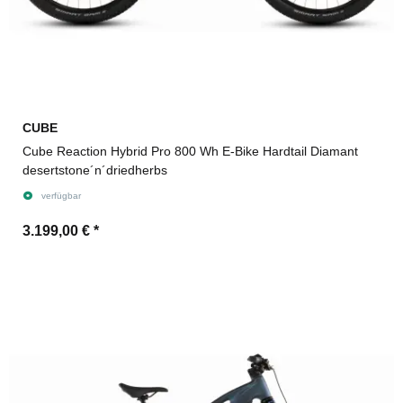
CUBE
Cube Reaction Hybrid Pro 800 Wh E-Bike Hardtail Diamant
desertstone´n´driedherbs
verfügbar
3.199,00 €
*