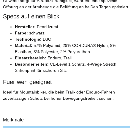
Gewebe sorgt für Strapazierfähigkeit, während eine spezielle
Öffnung an der Armbeuge die Belüftung an heißen Tagen optimiert.
Specs auf einen Blick
Hersteller:
Pearl Izumi
Farbe:
schwarz
Technologie:
D3O
Material:
57% Polyamid, 29% CORDURA® Nylon, 9%
Elasthan, 3% Polyester, 2% Polyurethan
Einsatzbereich:
Enduro, Trail
Besonderheiten:
CE-Level 1 Schutz, 4-Wege Stretch,
Silikonprint für sicheren Sitz
Fuer wen geeignet
Ideal für Mountainbiker, die beim Trail- oder Enduro-Fahren
zuverlässigen Schutz bei hoher Bewegungsfreiheit suchen.
Merkmale