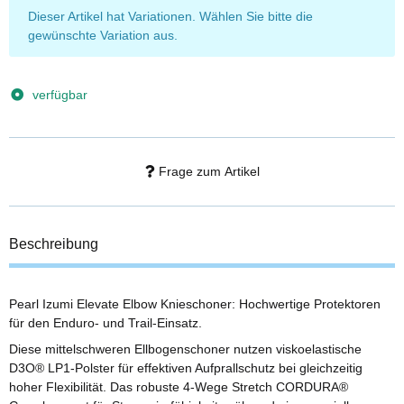
x
Dieser Artikel hat Variationen. Wählen Sie bitte die
gewünschte Variation aus.
verfügbar
Frage zum Artikel
Beschreibung
Pearl Izumi Elevate Elbow Knieschoner: Hochwertige Protektoren
für den Enduro- und Trail-Einsatz.
Diese mittelschweren Ellbogenschoner nutzen viskoelastische
D3O® LP1-Polster für effektiven Aufprallschutz bei gleichzeitig
hoher Flexibilität. Das robuste 4-Wege Stretch CORDURA®