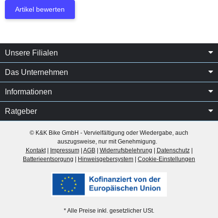
Artikel bewerten
Unsere Filialen
Das Unternehmen
Informationen
Ratgeber
© K&K Bike GmbH - Vervielfältigung oder Wiedergabe, auch
auszugsweise, nur mit Genehmigung.
Kontakt
|
Impressum
|
AGB
|
Widerrufsbelehrung
|
Datenschutz
|
Batterieentsorgung
|
Hinweisgebersystem
|
Cookie-Einstellungen
* Alle Preise inkl. gesetzlicher USt.