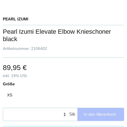
PEARL IZUMI
Pearl Izumi Elevate Elbow Knieschoner
black
Artikelnummer:
2106402
89,95 €
inkl. 19% USt.
Größe
XS
Stk
In den Warenkorb