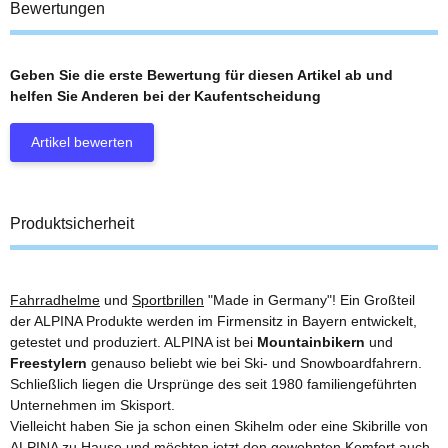
Bewertungen
Geben Sie die erste Bewertung für diesen Artikel ab und
helfen Sie Anderen bei der Kaufentscheidung
Artikel bewerten
Produktsicherheit
Fahrradhelme
und
Sportbrillen
"Made in Germany"! Ein Großteil
der ALPINA Produkte werden im Firmensitz in Bayern entwickelt,
getestet und produziert. ALPINA ist bei
Mountainbikern
und
Freestylern
genauso beliebt wie bei Ski- und Snowboardfahrern.
Schließlich liegen die Ursprünge des seit 1980 familiengeführten
Unternehmen im Skisport.
Vielleicht haben Sie ja schon einen Skihelm oder eine Skibrille von
ALPINA zu Hause und möchten jetzt den gewohnten Komfort auch