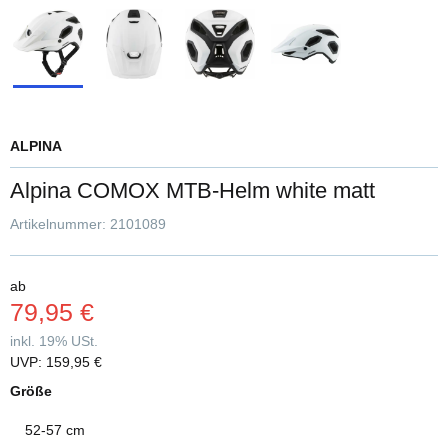
ALPINA
Alpina COMOX MTB-Helm white matt
Artikelnummer:
2101089
ab
79,95 €
inkl. 19% USt.
UVP
:
159,95 €
Größe
52-57 cm