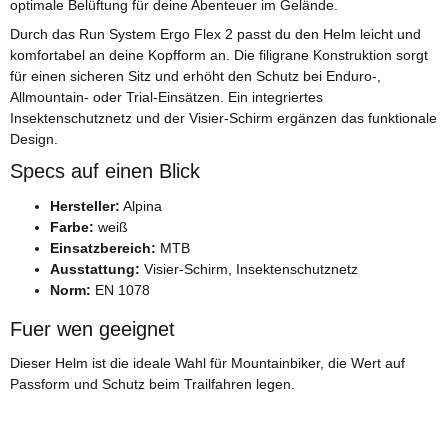
optimale Belüftung für deine Abenteuer im Gelände.
Durch das Run System Ergo Flex 2 passt du den Helm leicht und
komfortabel an deine Kopfform an. Die filigrane Konstruktion sorgt
für einen sicheren Sitz und erhöht den Schutz bei Enduro-,
Allmountain- oder Trial-Einsätzen. Ein integriertes
Insektenschutznetz und der Visier-Schirm ergänzen das funktionale
Design.
Specs auf einen Blick
Hersteller:
Alpina
Farbe:
weiß
Einsatzbereich:
MTB
Ausstattung:
Visier-Schirm, Insektenschutznetz
Norm:
EN 1078
Fuer wen geeignet
Dieser Helm ist die ideale Wahl für Mountainbiker, die Wert auf
Passform und Schutz beim Trailfahren legen.