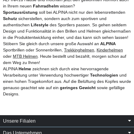
in Ihrem neuen
Fahrradhelm
wissen?
Sportausrüstung
soll bei ALPINA nicht nur den lebensrettenden
Schutz
sicherstellen, sondern auch zum sportiven und
authentischen
Lifestyle
des Sportlers passen. So gehen seitdem
Design und Funktionalität in den Brillen und Helmen gleichermaßen
in die Produktentwicklung einher, und das kann sich sehen lassen!
Stöbern Sie gleich durch unsere große Auswahl an
ALPINA
Sportbrillen oder Sonnenbrillen,
Trekkinghelmen
,
Kinderhelmen
oder
MTB Helmen
. Heute bestellt und bezahlt, morgen schon auf
dem Weg zu Ihnen!
ALPINA
Helme
zeichnen sich durch eine hervorragende
Verarbeitung unter Verwendung hochwertiger
Technologien
und
einen hohen Tragekomfort aus. Auf die Belüftung des Kopfes wurde
genauso geachtet wie auf ein
geringes Gewicht
sowie gefällige
Designs.
Unsere Filialen
Das Unternehmen