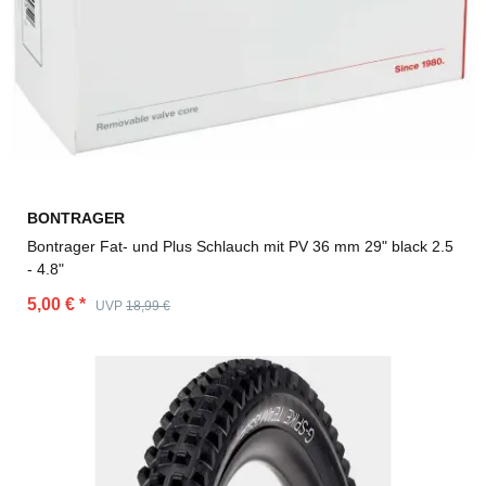
BONTRAGER
Bontrager Fat- und Plus Schlauch mit PV 36 mm 29" black 2.5
- 4.8"
5,00 €
*
UVP
18,99 €