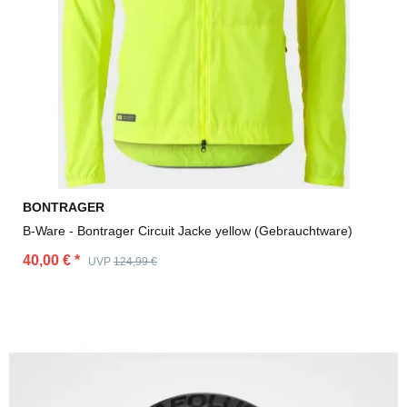
BONTRAGER
B-Ware - Bontrager Circuit Jacke yellow (Gebrauchtware)
40,00 €
*
UVP
124,99 €