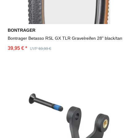
BONTRAGER
Bontrager Betasso RSL GX TLR Gravelreifen 28" black/tan
39,95 €
*
UVP
69,99 €