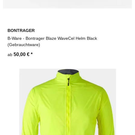
BONTRAGER
B-Ware - Bontrager Blaze WaveCel Helm Black
(Gebrauchtware)
50,00 €
*
ab