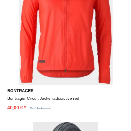
BONTRAGER
Bontrager Circuit Jacke radioactive red
40,00 €
*
UVP
124,99 €