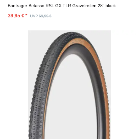
Bontrager Betasso RSL GX TLR Gravelreifen 28" black
39,95 €
*
UVP
69,99 €