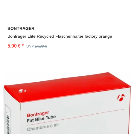
BONTRAGER
Bontrager Elite Recycled Flaschenhalter factory orange
5,00 €
*
UVP
14,99 €