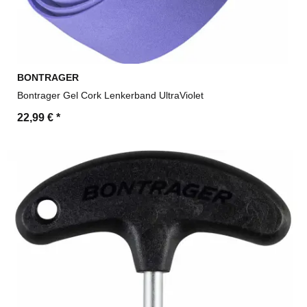
BONTRAGER
Bontrager Gel Cork Lenkerband UltraViolet
22,99 €
*