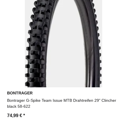
BONTRAGER
Bontrager G-Spike Team Issue MTB Drahtreifen 29" Clincher
black 58-622
74,99 €
*