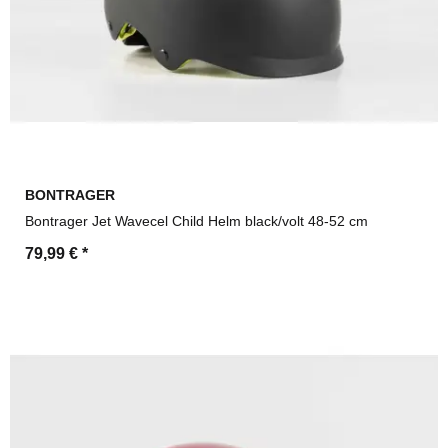
BONTRAGER
Bontrager Jet Wavecel Child Helm black/volt 48-52 cm
79,99 €
*