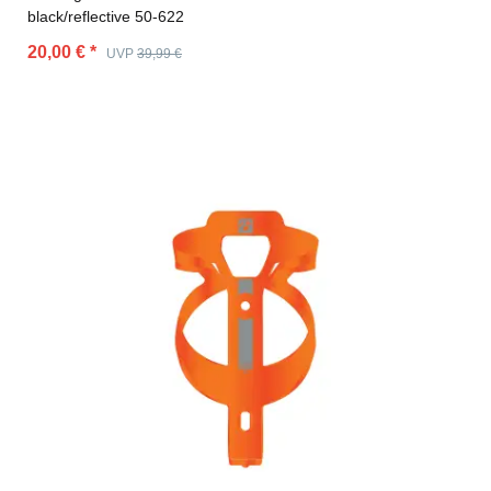
black/reflective 50-622
20,00 €
*
UVP
39,99 €