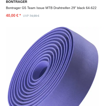
BONTRAGER
Bontrager G5 Team Issue MTB Drahtreifen 29" black 64-622
40,00 €
*
UVP
74,99 €