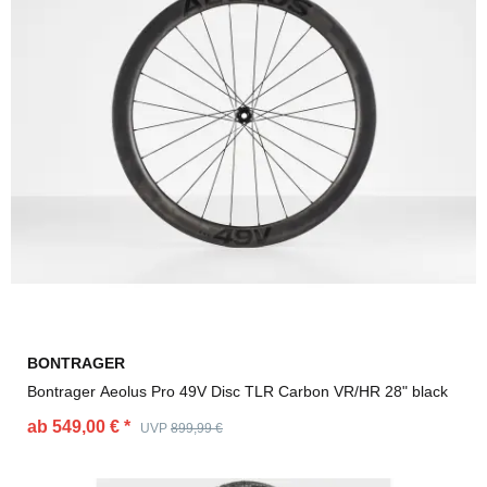
BONTRAGER
Bontrager Aeolus Pro 49V Disc TLR Carbon VR/HR 28" black
ab 549,00 €
*
UVP
899,99 €