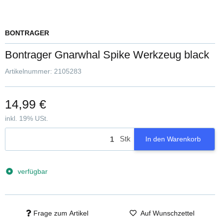
BONTRAGER
Bontrager Gnarwhal Spike Werkzeug black
Artikelnummer:
2105283
14,99 €
inkl. 19% USt.
Stk
In den Warenkorb
verfügbar
Frage zum Artikel
Auf Wunschzettel