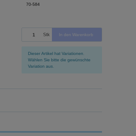
70-584
Stk
In den Warenkorb
x
Dieser Artikel hat Variationen.
Wählen Sie bitte die gewünschte
Variation aus.