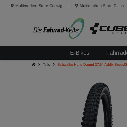
Multimarken Store Coswig
Multimarken Store Riesa
E-Bikes
Fahrräd
Teile
Schwalbe Hans Dampf 27,5" Addix SpeedGri