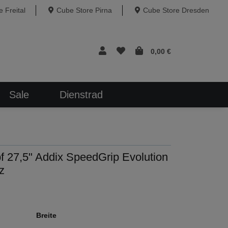
 Freital
Cube Store Pirna
Cube Store Dresden
0,00 €
Sale
Dienstrad
27,5" Addix SpeedGrip Evolution
z
Breite