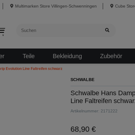
Multimarken Store Villingen-Schwenningen
Cube Store
er
Teile
Bekleidung
Zubehör
p Evolution Line Faltreifen schwarz
SCHWALBE
Schwalbe Hans Dampf 
Line Faltreifen schwar
Artikelnummer:
2171222
68,90 €