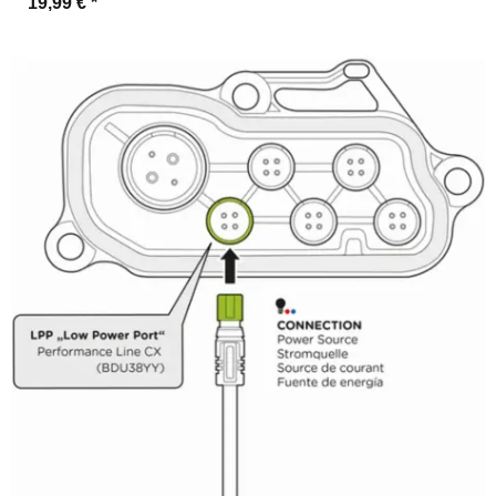
19,99 €
*