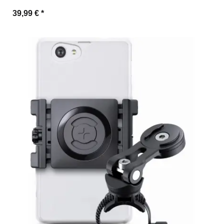
39,99 €
*