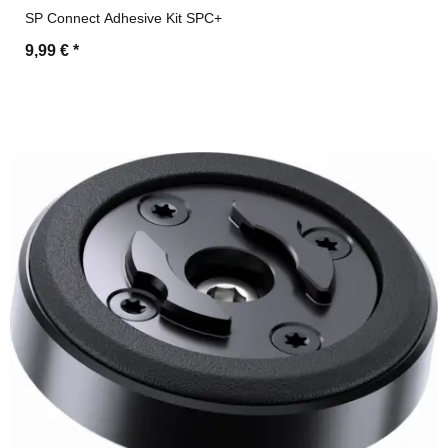
SP Connect Adhesive Kit SPC+
9,99 €
*