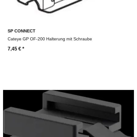
SP CONNECT
Cateye GP OF-200 Halterung mit Schraube
7,45 €
*