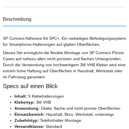
Beschreibung
SP Connect Adhesive Kit SPC+: Ein vielseitiges Befestigungssystem
für Smartphone-Halterungen auf glatten Oberflächen.
Dieses Set ermöglicht die flexible Montage von SP Connect Phone
Cases auf nahezu allen nicht porösen und flachen Untergründen.
Durch die Verwendung von hochwertigem 3M VHB Kleber wird eine
extrem hohe Haftung auf Oberflächen in Haushalt, Werkstatt oder
im Fahrzeug garantiert.
Specs auf einen Blick
Inhalt:
5 Klebehalterungen
Klebertyp:
3M VHB
Anwendung:
Glatte, flache und nicht poröse Oberflächen
Einsatzbereich:
Haushalt, Büro, Werkstatt, unterwegs
Zubehörtyp:
Telefonhalter-Montage
Versandklasse:
Standard