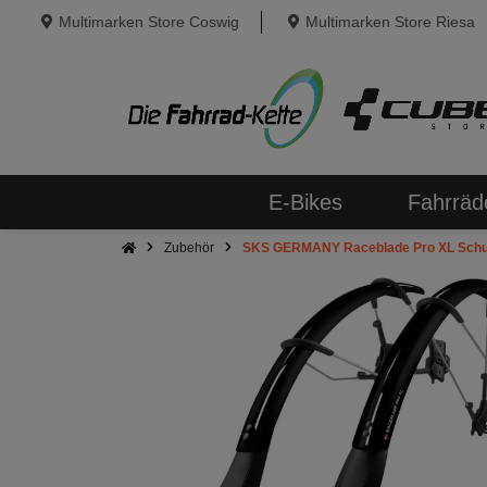
Multimarken Store Coswig
Multimarken Store Riesa
E-Bikes
Fahrräd
Zubehör
SKS GERMANY Raceblade Pro XL Schut