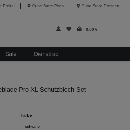
 Freital
Cube Store Pirna
Cube Store Dresden
0,00 €
Sale
Dienstrad
ade Pro XL Schutzblech-Set
Farbe
schwarz