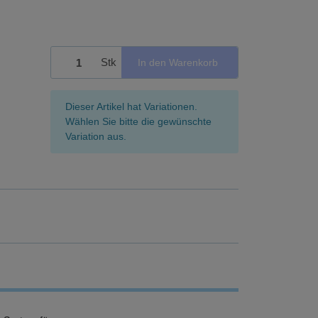
Stk
In den Warenkorb
x
Dieser Artikel hat Variationen.
Wählen Sie bitte die gewünschte
Variation aus.