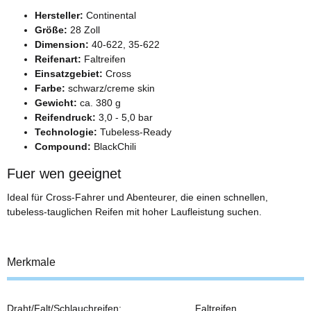
Hersteller:
Continental
Größe:
28 Zoll
Dimension:
40-622, 35-622
Reifenart:
Faltreifen
Einsatzgebiet:
Cross
Farbe:
schwarz/creme skin
Gewicht:
ca. 380 g
Reifendruck:
3,0 - 5,0 bar
Technologie:
Tubeless-Ready
Compound:
BlackChili
Fuer wen geeignet
Ideal für Cross-Fahrer und Abenteurer, die einen schnellen,
tubeless-tauglichen Reifen mit hoher Laufleistung suchen.
Merkmale
Draht/Falt/Schlauchreifen:
Faltreifen