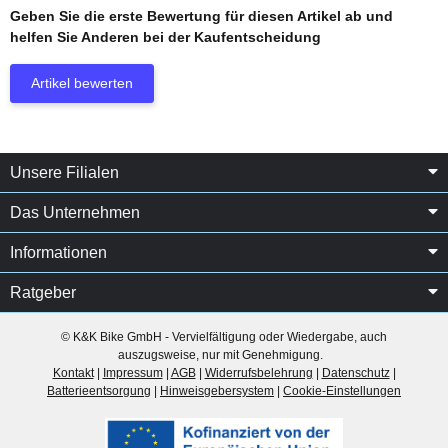
Geben Sie die erste Bewertung für diesen Artikel ab und
helfen Sie Anderen bei der Kaufentscheidung
Artikel bewerten
Unsere Filialen
Das Unternehmen
Informationen
Ratgeber
© K&K Bike GmbH - Vervielfältigung oder Wiedergabe, auch
auszugsweise, nur mit Genehmigung.
Kontakt
|
Impressum
|
AGB
|
Widerrufsbelehrung
|
Datenschutz
|
Batterieentsorgung
|
Hinweisgebersystem
|
Cookie-Einstellungen