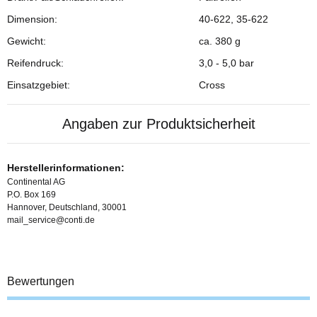
Dimension:
40-622, 35-622
Gewicht:
ca. 380 g
Reifendruck:
3,0 - 5,0 bar
Einsatzgebiet:
Cross
Angaben zur Produktsicherheit
Herstellerinformationen:
Continental AG
P.O. Box 169
Hannover, Deutschland, 30001
mail_service@conti.de
Bewertungen