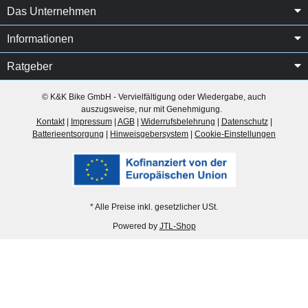
Das Unternehmen
Informationen
Ratgeber
© K&K Bike GmbH - Vervielfältigung oder Wiedergabe, auch
auszugsweise, nur mit Genehmigung.
Kontakt
|
Impressum
|
AGB
|
Widerrufsbelehrung
|
Datenschutz
|
Batterieentsorgung
|
Hinweisgebersystem
|
Cookie-Einstellungen
* Alle Preise inkl. gesetzlicher USt.
Powered by
JTL-Shop