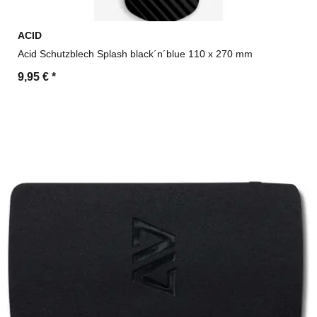
ACID
Acid Schutzblech Splash black´n´blue 110 x 270 mm
9,95 €
*