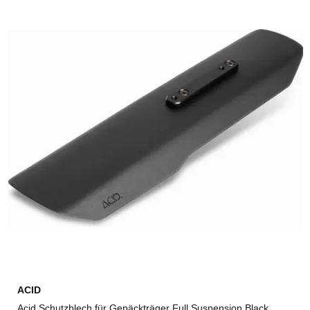
ACID
Acid Schutzblech für Gepäckträger Full Suspension Black