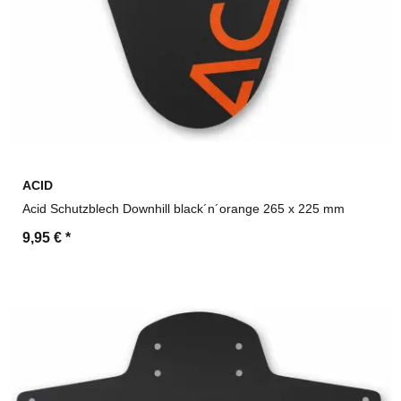
ACID
Acid Schutzblech Downhill black´n´orange 265 x 225 mm
9,95 €
*