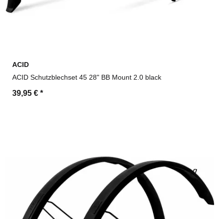
ACID
ACID Schutzblechset 45 28" BB Mount 2.0 black
39,95 €
*