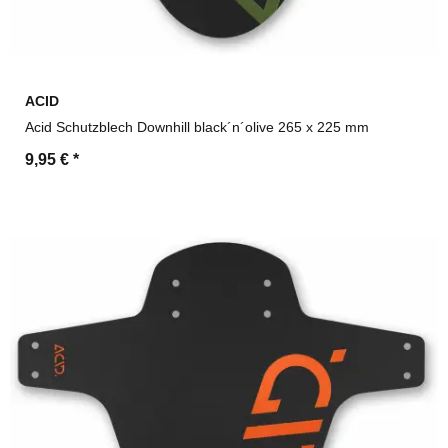
ACID
Acid Schutzblech Downhill black´n´olive 265 x 225 mm
9,95 €
*