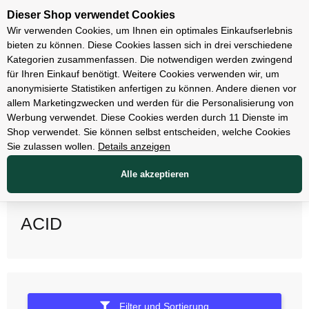
Unsere Filialen
Dieser Shop verwendet Cookies
Wir verwenden Cookies, um Ihnen ein optimales Einkaufserlebnis
bieten zu können. Diese Cookies lassen sich in drei verschiedene
Kategorien zusammenfassen. Die notwendigen werden zwingend
für Ihren Einkauf benötigt. Weitere Cookies verwenden wir, um
anonymisierte Statistiken anfertigen zu können. Andere dienen vor
allem Marketingzwecken und werden für die Personalisierung von
Werbung verwendet. Diese Cookies werden durch 11 Dienste im
Shop verwendet. Sie können selbst entscheiden, welche Cookies
Sie zulassen wollen.
Details anzeigen
Alle akzeptieren
ACID
Filter und Sortierung