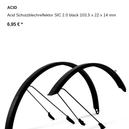
ACID
Acid Schutzblechreflektor SIC 2.0 black 103,5 x 22 x 14 mm
6,95 €
*