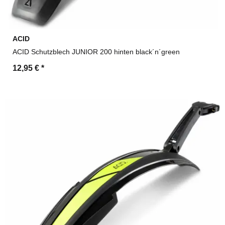
ACID
ACID Schutzblech JUNIOR 200 hinten black´n´green
12,95 €
*