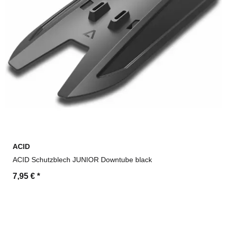
ACID
ACID Schutzblech JUNIOR Downtube black
7,95 €
*