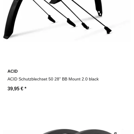
ACID
ACID Schutzblechset 50 28" BB Mount 2.0 black
39,95 €
*