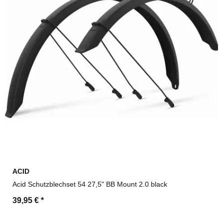
ACID
Acid Schutzblechset 54 27,5" BB Mount 2.0 black
39,95 €
*