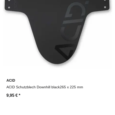
ACID
ACID Schutzblech Downhill black265 x 225 mm
9,95 €
*