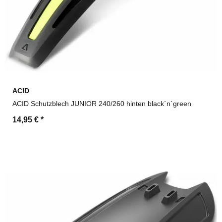
ACID
ACID Schutzblech JUNIOR 240/260 hinten black´n´green
14,95 €
*