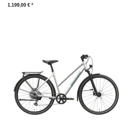
1.199,00 €
*