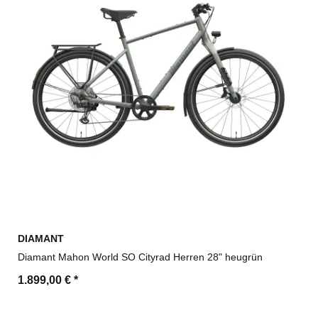
DIAMANT
Diamant Mahon World SO Cityrad Herren 28" heugrün
1.899,00 €
*