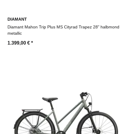
DIAMANT
Diamant Mahon Trip Plus MS Cityrad Trapez 28" halbmond
metallic
1.399,00 €
*