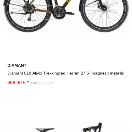
DIAMANT
Diamant 018 Alivio Trekkingrad Herren 27,5" magnesit metallic
699,00 €
*
UVP
899,00 €