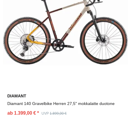
DIAMANT
Diamant 140 Gravelbike Herren 27,5" mokkalatte duotone
ab 1.399,00 €
*
UVP
1.899,00 €