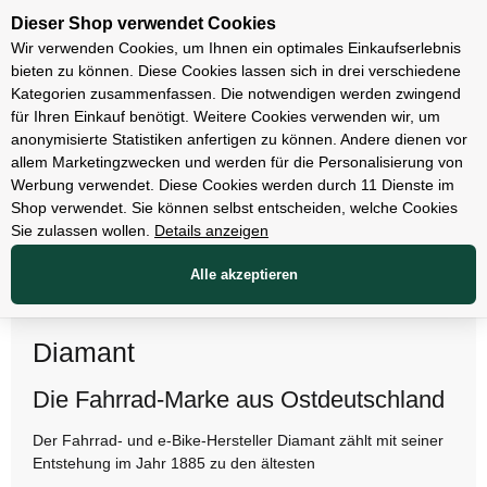
Unsere Filialen
Dieser Shop verwendet Cookies
Wir verwenden Cookies, um Ihnen ein optimales Einkaufserlebnis
bieten zu können. Diese Cookies lassen sich in drei verschiedene
Kategorien zusammenfassen. Die notwendigen werden zwingend
für Ihren Einkauf benötigt. Weitere Cookies verwenden wir, um
anonymisierte Statistiken anfertigen zu können. Andere dienen vor
allem Marketingzwecken und werden für die Personalisierung von
Werbung verwendet. Diese Cookies werden durch 11 Dienste im
Shop verwendet. Sie können selbst entscheiden, welche Cookies
Sie zulassen wollen.
Details anzeigen
Alle akzeptieren
Diamant
Die Fahrrad-Marke aus Ostdeutschland
Fa
da
Der Fahrrad- und e-Bike-Hersteller Diamant zählt mit seiner
E-
wi
Entstehung im Jahr 1885 zu den ältesten
au
Er