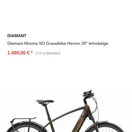
DIAMANT
Diamant Nhoma SO Gravelbike Herren 28" lehmbeige
1.499,00 €
*
UVP
1.999,00 €