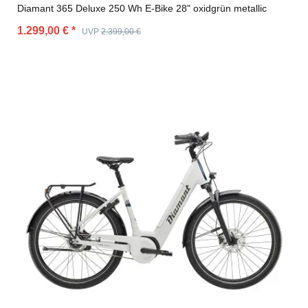
Diamant 365 Deluxe 250 Wh E-Bike 28" oxidgrün metallic
1.299,00 €
*
UVP
2.399,00 €