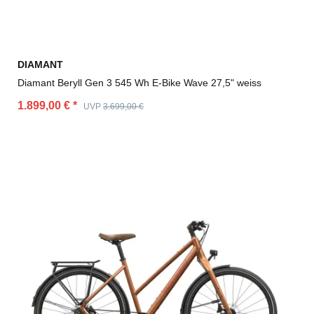
DIAMANT
Diamant Beryll Gen 3 545 Wh E-Bike Wave 27,5" weiss
1.899,00 €
*
UVP
3.699,00 €