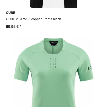
CUBE
CUBE ATX WS Cropped Pants black
69,95 €
*