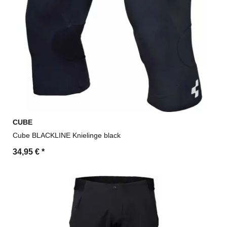
CUBE
Cube BLACKLINE Knielinge black
34,95 €
*