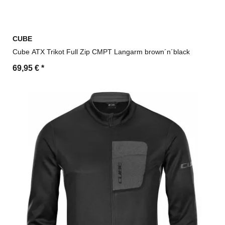
CUBE
Cube ATX Trikot Full Zip CMPT Langarm brown´n´black
69,95 €
*