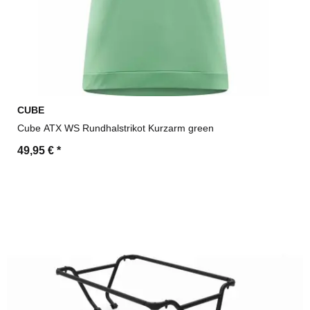
CUBE
Cube ATX WS Rundhalstrikot Kurzarm green
49,95 €
*