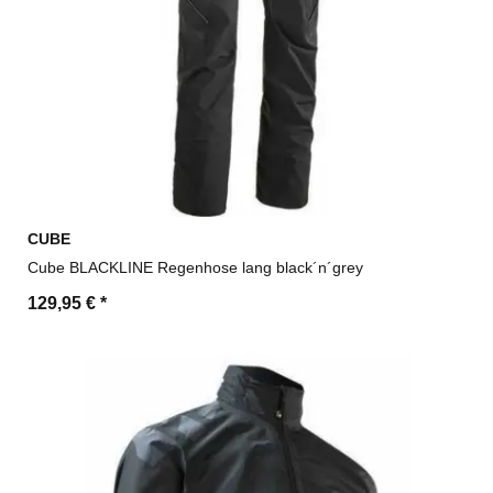
CUBE
Cube BLACKLINE Regenhose lang black´n´grey
129,95 €
*