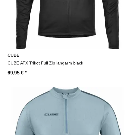
CUBE
CUBE ATX Trikot Full Zip langarm black
69,95 €
*