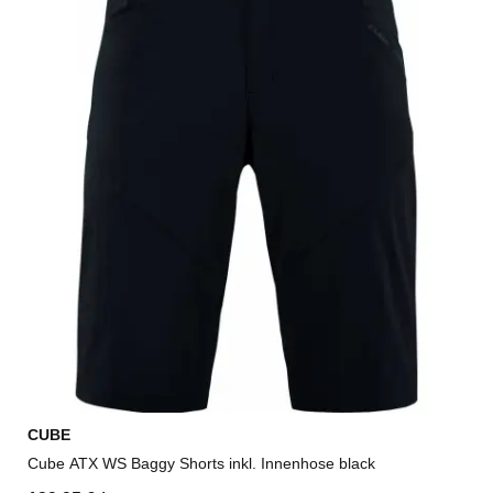
CUBE
Cube ATX WS Baggy Shorts inkl. Innenhose black