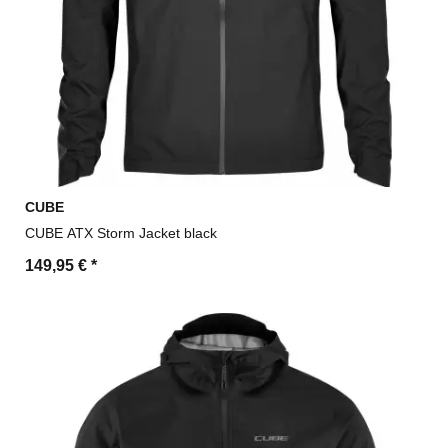
CUBE
CUBE ATX Storm Jacket black
149,95 €
*