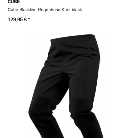
CUBE
Cube Blackline Regenhose Kurz black
129,95 €
*