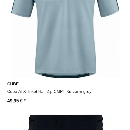
CUBE
Cube ATX Trikot Half Zip CMPT Kurzarm grey
49,95 €
*