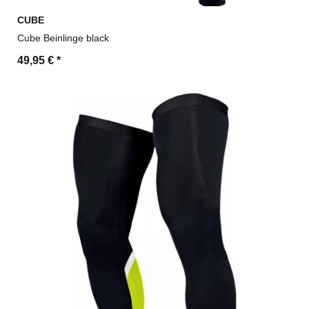
CUBE
Cube Beinlinge black
49,95 €
*