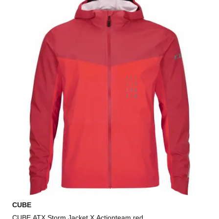
CUBE
CUBE ATX Storm Jacket X Actionteam red