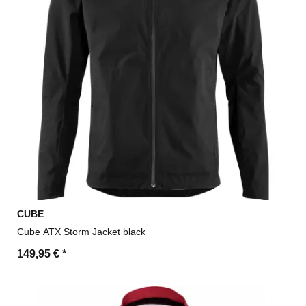
CUBE
Cube ATX Storm Jacket black
149,95 €
*