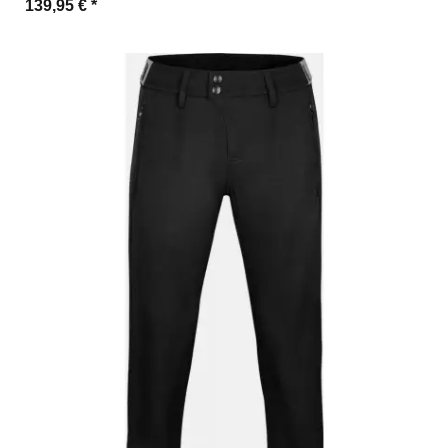
139,95 €
*