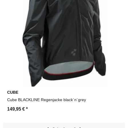
CUBE
Cube BLACKLINE Regenjacke black´n´grey
149,95 €
*