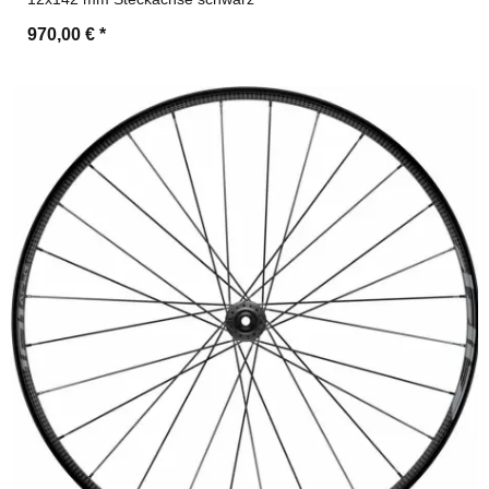
970,00 €
*