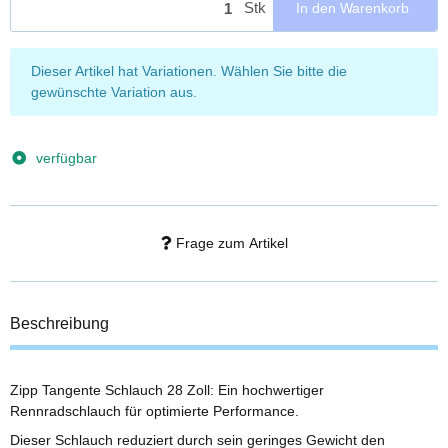
Stk
In den Warenkorb
x
Dieser Artikel hat Variationen. Wählen Sie bitte die
gewünschte Variation aus.
verfügbar
Frage zum Artikel
Beschreibung
Zipp Tangente Schlauch 28 Zoll: Ein hochwertiger
Rennradschlauch für optimierte Performance.
Dieser Schlauch reduziert durch sein geringes Gewicht den