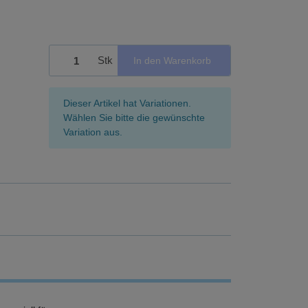
Stk
In den Warenkorb
x
Dieser Artikel hat Variationen.
Wählen Sie bitte die gewünschte
Variation aus.