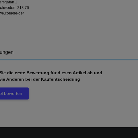
ersgatan 1
chweden, 213 76
swe.com/de-de/
tungen
ie die erste Bewertung für diesen Artikel ab und
Sie Anderen bei der Kaufentscheidung
kel bewerten