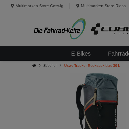
Multimarken Store Coswig
Multimarken Store Riesa
E-Bikes
Fahrräd
Zubehör
Uswe Tracker Rucksack blau 30 L