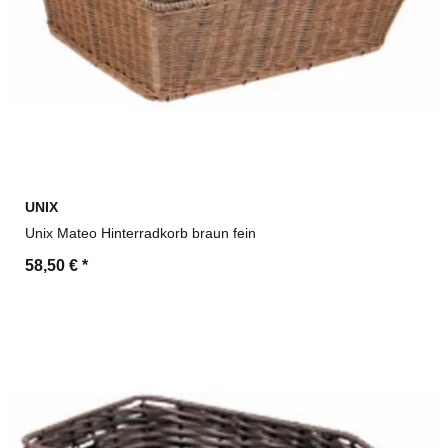
UNIX
Unix Mateo Hinterradkorb braun fein
58,50 €
*