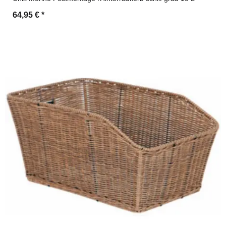
64,95 €
*