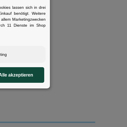
kies lassen sich in drei
nkauf benötigt. Weitere
r allem Marketingzwecken
rch 11 Dienste im Shop
ting
Alle akzeptieren
cherheitsbeleuchtung