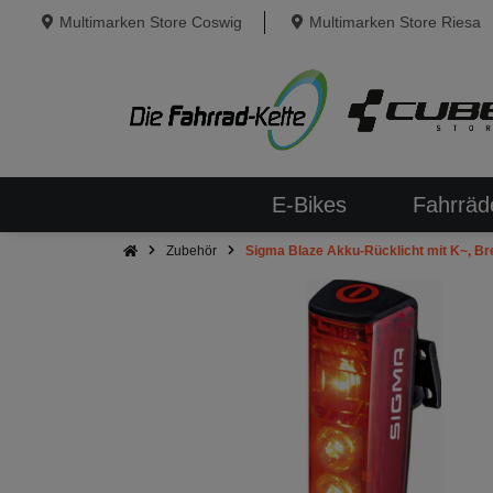
Multimarken Store Coswig
Multimarken Store Riesa
E-Bikes
Fahrräd
Zubehör
Sigma Blaze Akku-Rücklicht mit K~, Br