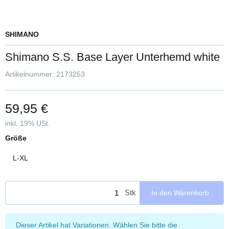
SHIMANO
Shimano S.S. Base Layer Unterhemd white
Artikelnummer:
2173253
59,95 €
inkl. 19% USt.
Größe
L-XL
Stk
In den Warenkorb
x
Dieser Artikel hat Variationen. Wählen Sie bitte die