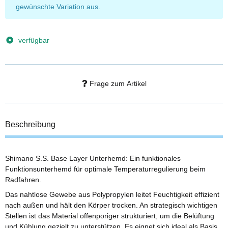
gewünschte Variation aus.
verfügbar
Frage zum Artikel
Beschreibung
Shimano S.S. Base Layer Unterhemd: Ein funktionales
Funktionsunterhemd für optimale Temperaturregulierung beim
Radfahren.
Das nahtlose Gewebe aus Polypropylen leitet Feuchtigkeit effizient
nach außen und hält den Körper trocken. An strategisch wichtigen
Stellen ist das Material offenporiger strukturiert, um die Belüftung
und Kühlung gezielt zu unterstützen. Es eignet sich ideal als Basis