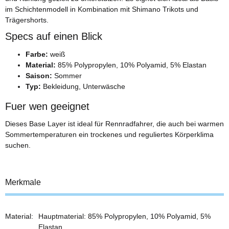
im Schichtenmodell in Kombination mit Shimano Trikots und
Trägershorts.
Specs auf einen Blick
Farbe:
weiß
Material:
85% Polypropylen, 10% Polyamid, 5% Elastan
Saison:
Sommer
Typ:
Bekleidung, Unterwäsche
Fuer wen geeignet
Dieses Base Layer ist ideal für Rennradfahrer, die auch bei warmen
Sommertemperaturen ein trockenes und reguliertes Körperklima
suchen.
Merkmale
Material:
Hauptmaterial: 85% Polypropylen, 10% Polyamid, 5%
Elastan