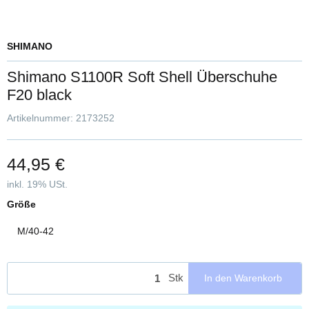
SHIMANO
Shimano S1100R Soft Shell Überschuhe
F20 black
Artikelnummer:
2173252
44,95 €
inkl. 19% USt.
Größe
M/40-42
Stk
In den Warenkorb