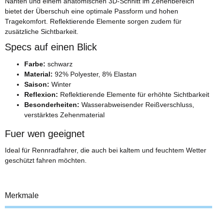
Nähten und einem anatomischen 3D-Schnitt im Zehenbereich
bietet der Überschuh eine optimale Passform und hohen
Tragekomfort. Reflektierende Elemente sorgen zudem für
zusätzliche Sichtbarkeit.
Specs auf einen Blick
Farbe:
schwarz
Material:
92% Polyester, 8% Elastan
Saison:
Winter
Reflexion:
Reflektierende Elemente für erhöhte Sichtbarkeit
Besonderheiten:
Wasserabweisender Reißverschluss,
verstärktes Zehenmaterial
Fuer wen geeignet
Ideal für Rennradfahrer, die auch bei kaltem und feuchtem Wetter
geschützt fahren möchten.
Merkmale