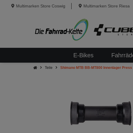
Multimarken Store Coswig
Multimarken Store Riesa
E-Bikes
Fahrräd
Teile
Shimano MTB BB-MT800 Innenlager Press 