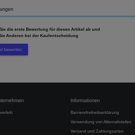
tungen
ie die erste Bewertung für diesen Artikel ab und
Sie Anderen bei der Kaufentscheidung
kel bewerten
nternehmen
Informationen
verleih
Barrierefreiheitserklärung
Verwendung von Alternativteilen
Versand und Zahlungsarten