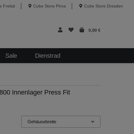
 Freital
Cube Store Pirna
Cube Store Dresden
0,00 €
Sale
Dienstrad
0 Innenlager Press Fit
Gehäusebreite