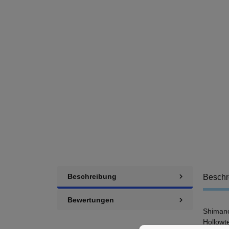
Beschreibung
Beschr
Bewertungen
Shimano
Hollowt