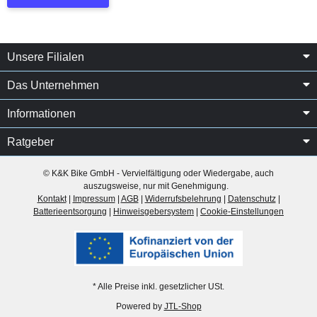
Unsere Filialen
Das Unternehmen
Informationen
Ratgeber
© K&K Bike GmbH - Vervielfältigung oder Wiedergabe, auch
auszugsweise, nur mit Genehmigung.
Kontakt
|
Impressum
|
AGB
|
Widerrufsbelehrung
|
Datenschutz
|
Batterieentsorgung
|
Hinweisgebersystem
|
Cookie-Einstellungen
* Alle Preise inkl. gesetzlicher USt.
Powered by
JTL-Shop