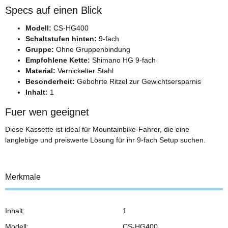
Specs auf einen Blick
Modell:
CS-HG400
Schaltstufen hinten:
9-fach
Gruppe:
Ohne Gruppenbindung
Empfohlene Kette:
Shimano HG 9-fach
Material:
Vernickelter Stahl
Besonderheit:
Gebohrte Ritzel zur Gewichtsersparnis
Inhalt:
1
Fuer wen geeignet
Diese Kassette ist ideal für Mountainbike-Fahrer, die eine
langlebige und preiswerte Lösung für ihr 9-fach Setup suchen.
Merkmale
Inhalt:
1
Modell:
CS-HG400