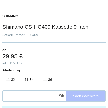
SHIMANO
Shimano CS-HG400 Kassette 9-fach
Artikelnummer:
2204691
ab
29,95 €
inkl. 19% USt.
Abstufung
11-32
11-34
11-36
Stk
In den Warenkorb