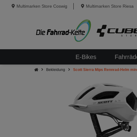
Multimarken Store Coswig
Multimarken Store Riesa
E-Bikes
Fahrräd
Bekleidung
Scott Sierra Mips Rennrad-Helm min