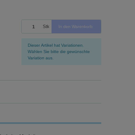
Stk
In den Warenkorb
x
Dieser Artikel hat Variationen.
Wählen Sie bitte die gewünschte
Variation aus.