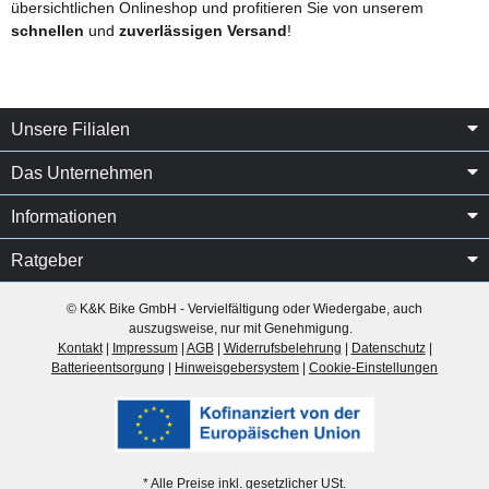
übersichtlichen Onlineshop und profitieren Sie von unserem
schnellen
und
zuverlässigen Versand
!
Unsere Filialen
Das Unternehmen
Informationen
Ratgeber
© K&K Bike GmbH - Vervielfältigung oder Wiedergabe, auch
auszugsweise, nur mit Genehmigung.
Kontakt
|
Impressum
|
AGB
|
Widerrufsbelehrung
|
Datenschutz
|
Batterieentsorgung
|
Hinweisgebersystem
|
Cookie-Einstellungen
* Alle Preise inkl. gesetzlicher USt.