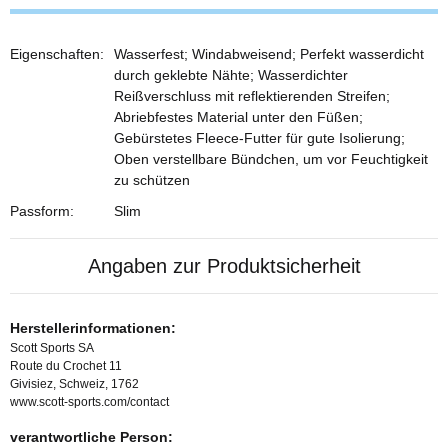
Eigenschaften:
Wasserfest; Windabweisend; Perfekt wasserdicht
durch geklebte Nähte; Wasserdichter
Reißverschluss mit reflektierenden Streifen;
Abriebfestes Material unter den Füßen;
Gebürstetes Fleece-Futter für gute Isolierung;
Oben verstellbare Bündchen, um vor Feuchtigkeit
zu schützen
Passform:
Slim
Angaben zur Produktsicherheit
Herstellerinformationen:
Scott Sports SA
Route du Crochet 11
Givisiez, Schweiz, 1762
www.scott-sports.com/contact
verantwortliche Person: