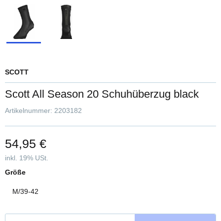
SCOTT
Scott All Season 20 Schuhüberzug black
Artikelnummer:
2203182
54,95 €
inkl. 19% USt.
Größe
M/39-42