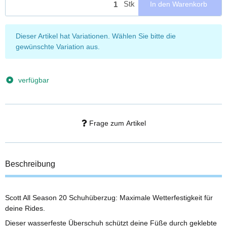
Stk
In den Warenkorb
x
Dieser Artikel hat Variationen. Wählen Sie bitte die
gewünschte Variation aus.
verfügbar
Frage zum Artikel
Beschreibung
Scott All Season 20 Schuhüberzug: Maximale Wetterfestigkeit für
deine Rides.
Dieser wasserfeste Überschuh schützt deine Füße durch geklebte