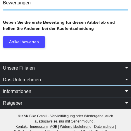
Bewertungen
Geben Sie die erste Bewertung für diesen Artikel ab und
helfen Sie Anderen bei der Kaufentscheidung
Artikel bewerten
Unsere Filialen
Das Unternehmen
Informationen
Ratgeber
© K&K Bike GmbH - Vervielfältigung oder Wiedergabe, auch
auszugsweise, nur mit Genehmigung.
Kontakt
|
Impressum
|
AGB
|
Widerrufsbelehrung
|
Datenschutz
|