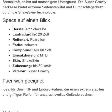
Bremskraft, selbst auf matschigem Untergrund. Die Super Gravity
Karkasse bietet extreme Seitenstabilität und Durchschlagschutz
durch die SnakeSkin-Technologie.
Specs auf einen Blick
Hersteller:
Schwalbe
Laufradgröße:
29 Zoll
Reifenart:
Faltreifen
Farbe:
schwarz
Compound:
ADDIX Soft
Einsatzbereich:
MTB
Skin:
SnakeSkin
Zulassung:
bis 50 km/h
Version:
Super Gravity
Fuer wen geeignet
Ideal für Downhill- und Enduro-Fahrer, die einen extrem stabilen
und griffigen Reifen für anspruchsvolles Gelände suchen.