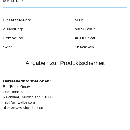
Merkmale
Einsatzbereich:
MTB
Zulassung:
bis 50 km/h
Compound:
ADDIX Soft
Skin:
SnakeSkin
Angaben zur Produktsicherheit
Herstellerinformationen:
Ralf Bohle GmbH
Otto-Hahn-Str. 1
Reichshof, Deutschland, 51580
info@schwalbe.com
https://www.schwalbe.com