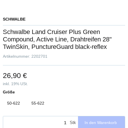
SCHWALBE
Schwalbe Land Cruiser Plus Green
Compound, Active Line, Drahtreifen 28"
TwinSkin, PunctureGuard black-reflex
Artikelnummer:
2202701
26,90 €
inkl. 19% USt.
Größe
50-622
55-622
Stk
In den Warenkorb