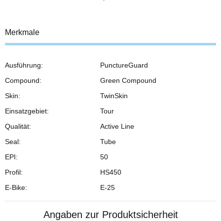
Merkmale
Ausführung:
PunctureGuard
Compound:
Green Compound
Skin:
TwinSkin
Einsatzgebiet:
Tour
Qualität:
Active Line
Seal:
Tube
EPI:
50
Profil:
HS450
E-Bike:
E-25
Angaben zur Produktsicherheit