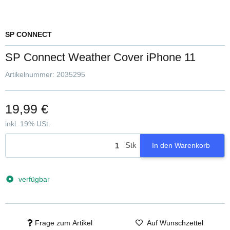
SP CONNECT
SP Connect Weather Cover iPhone 11
Artikelnummer:
2035295
19,99 €
inkl. 19% USt.
Stk
In den Warenkorb
verfügbar
Frage zum Artikel
Auf Wunschzettel