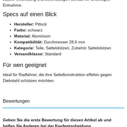
Entnahme.
Specs auf einen Blick
Hersteller:
Pitlock
Farbe:
schwarz
Material:
Aluminium
Kompatibilität:
Durchmesser 28,6 mm
Kategorie:
Teile, Sattelstützen, Zubehör Sattelstützen
Versandklasse:
Standard
Für wen geeignet
Ideal für Radfahrer, die ihre Sattelkonstruktion effektiv gegen
Diebstahl schützen möchten.
Bewertungen
Geben Sie die erste Bewertung für diesen Artikel ab und
helfen Sie Anderen bei der Kaufentscheidung