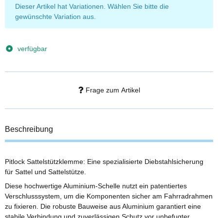
x
Dieser Artikel hat Variationen. Wählen Sie bitte die
gewünschte Variation aus.
verfügbar
Frage zum Artikel
Beschreibung
Pitlock Sattelstützklemme: Eine spezialisierte Diebstahlsicherung
für Sattel und Sattelstütze.
Diese hochwertige Aluminium-Schelle nutzt ein patentiertes
Verschlusssystem, um die Komponenten sicher am Fahrradrahmen
zu fixieren. Die robuste Bauweise aus Aluminium garantiert eine
stabile Verbindung und zuverlässigen Schutz vor unbefugter