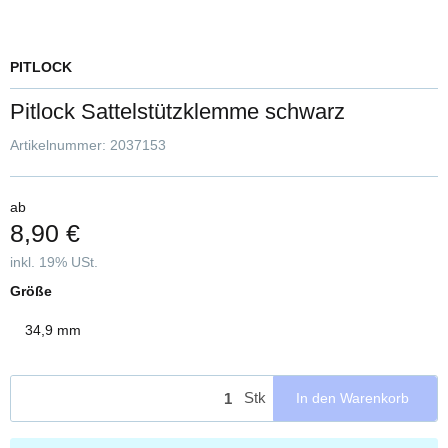
PITLOCK
Pitlock Sattelstützklemme schwarz
Artikelnummer:
2037153
ab
8,90 €
inkl. 19% USt.
Größe
34,9 mm
Stk
In den Warenkorb