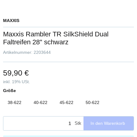
MAXXIS
Maxxis Rambler TR SilkShield Dual
Faltreifen 28" schwarz
Artikelnummer:
2203644
59,90 €
inkl. 19% USt.
Größe
38-622
40-622
45-622
50-622
Stk
In den Warenkorb