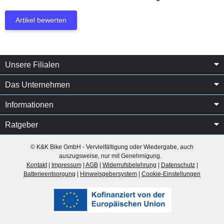
Artikel bewerten
Unsere Filialen
Das Unternehmen
Informationen
Ratgeber
© K&K Bike GmbH - Vervielfältigung oder Wiedergabe, auch
auszugsweise, nur mit Genehmigung.
Kontakt
|
Impressum
|
AGB
|
Widerrufsbelehrung
|
Datenschutz
|
Batterieentsorgung
|
Hinweisgebersystem
|
Cookie-Einstellungen