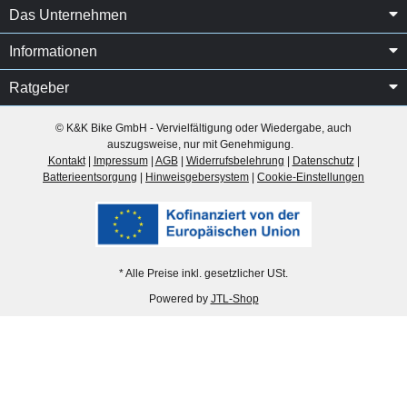
Das Unternehmen
Informationen
Ratgeber
© K&K Bike GmbH - Vervielfältigung oder Wiedergabe, auch
auszugsweise, nur mit Genehmigung.
Kontakt
|
Impressum
|
AGB
|
Widerrufsbelehrung
|
Datenschutz
|
Batterieentsorgung
|
Hinweisgebersystem
|
Cookie-Einstellungen
* Alle Preise inkl. gesetzlicher USt.
Powered by
JTL-Shop