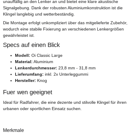
unauffällig an den Lenker an und bietet eine klare akustische
Signalgebung. Dank der robusten Aluminiumkonstruktion ist die
Klingel langlebig und wetterbeständig.
Die Montage erfolgt unkompliziert über das mitgelieferte Zubehör,
wodurch eine stabile Fixierung an verschiedenen Lenkergrößen
gewährleistet ist.
Specs auf einen Blick
Modell:
Oi Classic Large
Material:
Aluminium
Lenkerdurchmesser:
23,8 mm - 31,8 mm
Lieferumfang:
inkl. 2x Unterleggummi
Hersteller:
Knog
Fuer wen geeignet
Ideal für Radfahrer, die eine dezente und stilvolle Klingel für ihren
urbanen oder sportlichen Einsatz suchen.
Merkmale