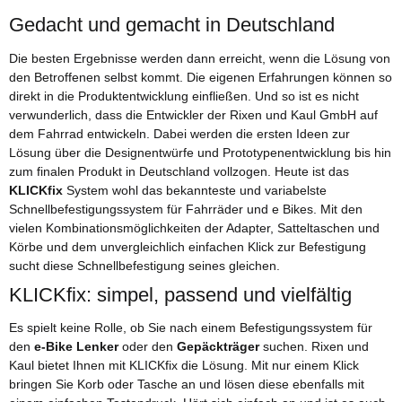
Gedacht und gemacht in Deutschland
Die besten Ergebnisse werden dann erreicht, wenn die Lösung von
den Betroffenen selbst kommt. Die eigenen Erfahrungen können so
direkt in die Produktentwicklung einfließen. Und so ist es nicht
verwunderlich, dass die Entwickler der Rixen und Kaul GmbH auf
dem Fahrrad entwickeln. Dabei werden die ersten Ideen zur
Lösung über die Designentwürfe und Prototypenentwicklung bis hin
zum finalen Produkt in Deutschland vollzogen. Heute ist das
KLICKfix
System wohl das bekannteste und variabelste
Schnellbefestigungssystem für Fahrräder und e Bikes. Mit den
vielen Kombinationsmöglichkeiten der Adapter, Satteltaschen und
Körbe und dem unvergleichlich einfachen Klick zur Befestigung
sucht diese Schnellbefestigung seines gleichen.
KLICKfix: simpel, passend und vielfältig
Es spielt keine Rolle, ob Sie nach einem Befestigungssystem für
den
e-Bike Lenker
oder den
Gepäckträger
suchen. Rixen und
Kaul bietet Ihnen mit KLICKfix die Lösung. Mit nur einem Klick
bringen Sie Korb oder Tasche an und lösen diese ebenfalls mit