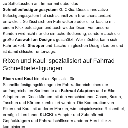
zu Satteltaschen an. Immer mit dabei das
Schnellbefestigungssystem
KLICKfix. Dieses innovative
Befestigungssystem hat sich schnell zum Branchenstandard
entwickelt. So lässt sich ein Fahrradkorb oder eine Tasche mit
einem Klick befestigen und auch wieder lösen. Von unseren
Kunden wird nicht nur die einfache Bedienung, sondern auch die
große
Auswahl an Designs
geschätzt: Wer möchte, kann sich
Fahrradkorb,
Shopper
und Tasche im gleichen Design kaufen und
ist damit stilsicher unterwegs.
Rixen und Kaul: spezialisiert auf Fahrrad
Schnellbefestigungen
Rixen und Kaul
bietet als Spezialist für
Schnellbefestigungslösungen im Fahrradbereich eines der
umfangreichsten Sortimente an
Fahrrad Adaptern
und e-Bike
Adaptern an. Diese können mit den verschiedenen Cases, Boxen,
Taschen und Körben kombiniert werden. Die Kooperation von
Rixen und Kaul mit anderen Marken, wie beispielsweise Reisenthel,
ermöglicht es Ihnen
KLICKfix
Adapter und Zubehör mit
Gepäckträgern und Fahrradschlössern anderer Hersteller zu
kombinieren.