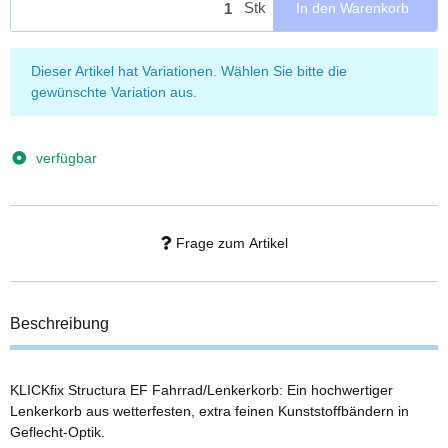
Stk
In den Warenkorb
x
Dieser Artikel hat Variationen. Wählen Sie bitte die
gewünschte Variation aus.
verfügbar
Frage zum Artikel
Beschreibung
KLICKfix Structura EF Fahrrad/Lenkerkorb: Ein hochwertiger
Lenkerkorb aus wetterfesten, extra feinen Kunststoffbändern in
Geflecht-Optik.