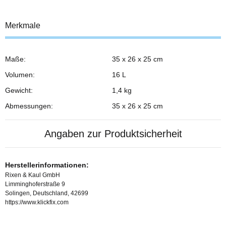
Merkmale
Maße:
35 x 26 x 25 cm
Volumen:
16 L
Gewicht:
1,4 kg
Abmessungen:
35 x 26 x 25 cm
Angaben zur Produktsicherheit
Herstellerinformationen:
Rixen & Kaul GmbH
Limminghoferstraße 9
Solingen, Deutschland, 42699
https://www.klickfix.com