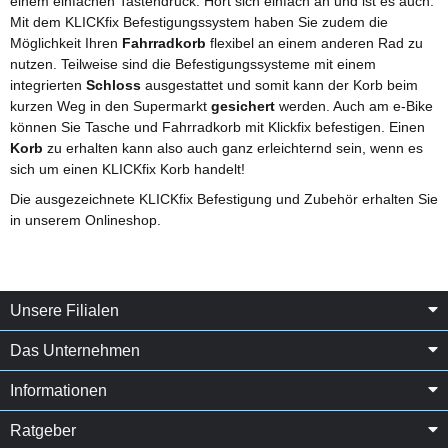
einem einfachen Tastendruck. Hört sich einfach an und ist es auch.
Mit dem KLICKfix Befestigungssystem haben Sie zudem die
Möglichkeit Ihren
Fahrradkorb
flexibel an einem anderen Rad zu
nutzen. Teilweise sind die Befestigungssysteme mit einem
integrierten
Schloss
ausgestattet und somit kann der Korb beim
kurzen Weg in den Supermarkt
gesichert
werden. Auch am e-Bike
können Sie Tasche und Fahrradkorb mit Klickfix befestigen. Einen
Korb
zu erhalten kann also auch ganz erleichternd sein, wenn es
sich um einen KLICKfix Korb handelt!
Die ausgezeichnete KLICKfix Befestigung und Zubehör erhalten Sie
in unserem Onlineshop.
Unsere Filialen
Das Unternehmen
Informationen
Ratgeber