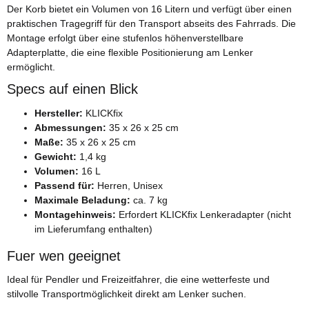
Der Korb bietet ein Volumen von 16 Litern und verfügt über einen
praktischen Tragegriff für den Transport abseits des Fahrrads. Die
Montage erfolgt über eine stufenlos höhenverstellbare
Adapterplatte, die eine flexible Positionierung am Lenker
ermöglicht.
Specs auf einen Blick
Hersteller:
KLICKfix
Abmessungen:
35 x 26 x 25 cm
Maße:
35 x 26 x 25 cm
Gewicht:
1,4 kg
Volumen:
16 L
Passend für:
Herren, Unisex
Maximale Beladung:
ca. 7 kg
Montagehinweis:
Erfordert KLICKfix Lenkeradapter (nicht
im Lieferumfang enthalten)
Fuer wen geeignet
Ideal für Pendler und Freizeitfahrer, die eine wetterfeste und
stilvolle Transportmöglichkeit direkt am Lenker suchen.