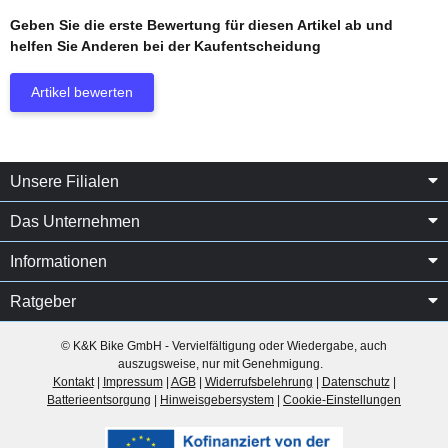
Geben Sie die erste Bewertung für diesen Artikel ab und
helfen Sie Anderen bei der Kaufentscheidung
Artikel bewerten
Unsere Filialen
Das Unternehmen
Informationen
Ratgeber
© K&K Bike GmbH - Vervielfältigung oder Wiedergabe, auch
auszugsweise, nur mit Genehmigung.
Kontakt
|
Impressum
|
AGB
|
Widerrufsbelehrung
|
Datenschutz
|
Batterieentsorgung
|
Hinweisgebersystem
|
Cookie-Einstellungen