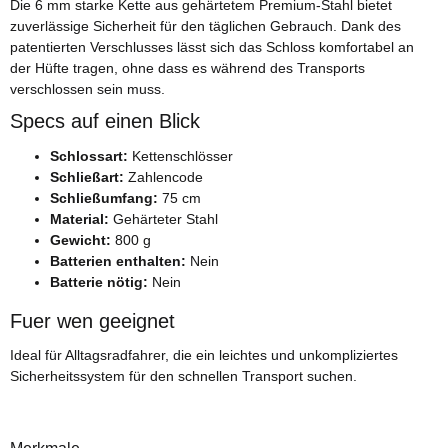
Die 6 mm starke Kette aus gehärtetem Premium-Stahl bietet
zuverlässige Sicherheit für den täglichen Gebrauch. Dank des
patentierten Verschlusses lässt sich das Schloss komfortabel an
der Hüfte tragen, ohne dass es während des Transports
verschlossen sein muss.
Specs auf einen Blick
Schlossart:
Kettenschlösser
Schließart:
Zahlencode
Schließumfang:
75 cm
Material:
Gehärteter Stahl
Gewicht:
800 g
Batterien enthalten:
Nein
Batterie nötig:
Nein
Fuer wen geeignet
Ideal für Alltagsradfahrer, die ein leichtes und unkompliziertes
Sicherheitssystem für den schnellen Transport suchen.