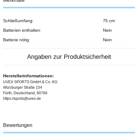
Merkmale
Schließumfang:
75 cm
Batterien enthalten:
Nein
Batterie nötig:
Nein
Angaben zur Produktsicherheit
Herstellerinformationen:
UVEX SPORTS GmbH & Co. KG
Würzburger Straße 154
Fürth, Deutschland, 90766
https://sports@uvex.de
Bewertungen