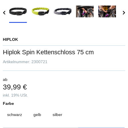
HIPLOK
Hiplok Spin Kettenschloss 75 cm
Artikelnummer:
2300721
ab
39,99 €
inkl. 19% USt.
Farbe
schwarz
gelb
silber