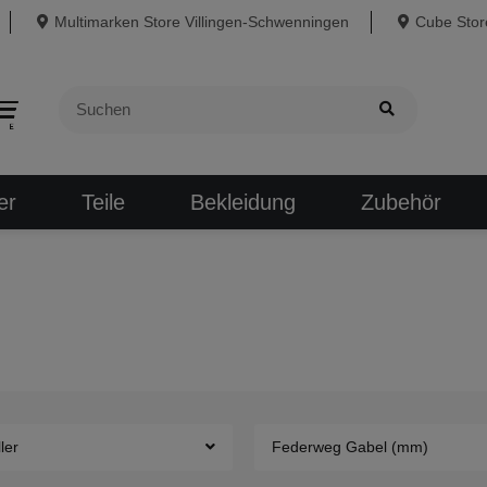
Multimarken Store Villingen-Schwenningen
Cube Store
er
Teile
Bekleidung
Zubehör
ler
Federweg Gabel (mm)