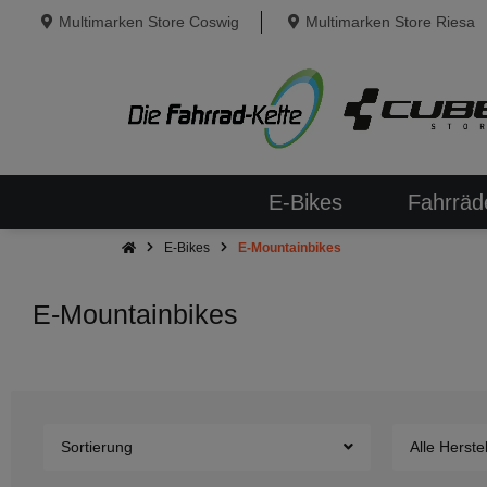
Multimarken Store Coswig
Multimarken Store Riesa
E-Bikes
Fahrräd
E-Bikes
E-Mountainbikes
E-Mountainbikes
Sortierung
Alle Herstel