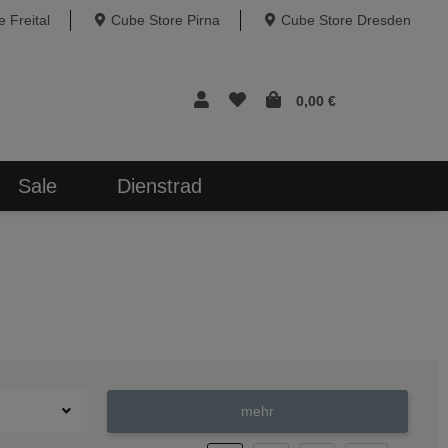
 Freital
Cube Store Pirna
Cube Store Dresden
0,00 €
Sale
Dienstrad
mehr