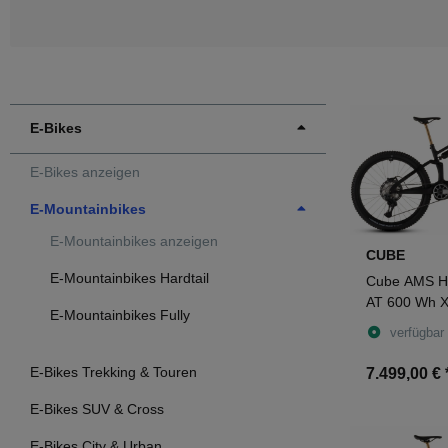
E-Bikes
E-Bikes anzeigen
E-Mountainbikes
E-Mountainbikes anzeigen
CUBE
E-Mountainbikes Hardtail
Cube AMS Hy
AT 600 Wh X 
E-Mountainbikes Fully
carbon´n´go
verfügbar
E-Bikes Trekking & Touren
7.499,00 €
E-Bikes SUV & Cross
E-Bikes City & Urban