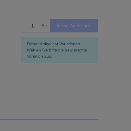
Stk
In den Warenkorb
x
Dieser Artikel hat Variationen.
Wählen Sie bitte die gewünschte
Variation aus.