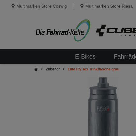
Multimarken Store Coswig
Multimarken Store Riesa
E-Bikes
Fahrräd
Zubehör
Elite Fly Tex Trinkflasche grau