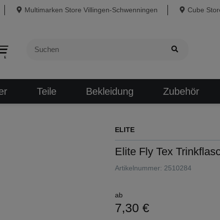
Multimarken Store Villingen-Schwenningen
Cube Store
er
Teile
Bekleidung
Zubehör
ELITE
Elite Fly Tex Trinkfla
Artikelnummer:
2510284
ab
7,30 €