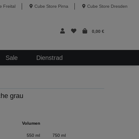
 Freital
Cube Store Pirna
Cube Store Dresden
0,00 €
Sale
Dienstrad
sche grau
Volumen
550 ml
750 ml