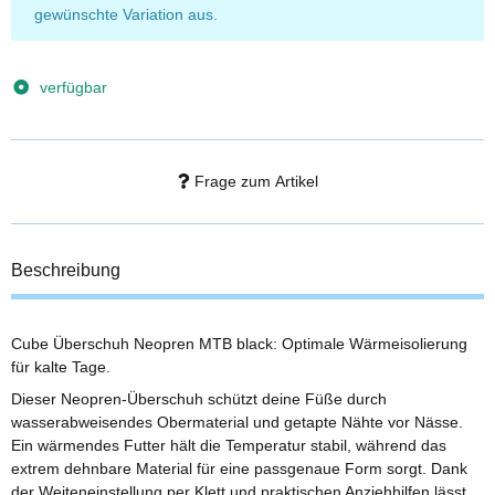
gewünschte Variation aus.
verfügbar
Frage zum Artikel
Beschreibung
Cube Überschuh Neopren MTB black: Optimale Wärmeisolierung
für kalte Tage.
Dieser Neopren-Überschuh schützt deine Füße durch
wasserabweisendes Obermaterial und getapte Nähte vor Nässe.
Ein wärmendes Futter hält die Temperatur stabil, während das
extrem dehnbare Material für eine passgenaue Form sorgt. Dank
der Weiteneinstellung per Klett und praktischen Anziehhilfen lässt