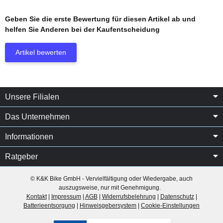
Geben Sie die erste Bewertung für diesen Artikel ab und
helfen Sie Anderen bei der Kaufentscheidung
Artikel bewerten
Unsere Filialen
Das Unternehmen
Informationen
Ratgeber
© K&K Bike GmbH - Vervielfältigung oder Wiedergabe, auch
auszugsweise, nur mit Genehmigung.
Kontakt
|
Impressum
|
AGB
|
Widerrufsbelehrung
|
Datenschutz
|
Batterieentsorgung
|
Hinweisgebersystem
|
Cookie-Einstellungen