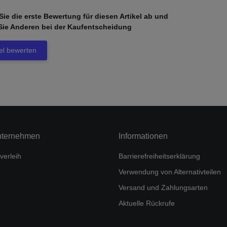
ie die erste Bewertung für diesen Artikel ab und
Sie Anderen bei der Kaufentscheidung
kel bewerten
nternehmen
Informationen
verleih
Barrierefreiheitserklärung
Verwendung von Alternativteilen
Versand und Zahlungsarten
Aktuelle Rückrufe