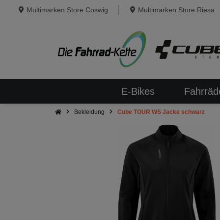
Multimarken Store Coswig
Multimarken Store Riesa
E-Bikes
Fahrräd
Bekleidung
Cube TOUR WS Jacke schwarz