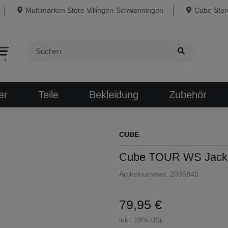
Multimarken Store Villingen-Schwenningen
Cube Store
er
Teile
Bekleidung
Zubehör
CUBE
Cube TOUR WS Jack
Artikelnummer:
2035840
79,95 €
inkl. 19% USt.