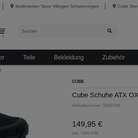
Multimarken Store Villingen-Schwenningen
Cube Store
er
Teile
Bekleidung
Zubehör
d
CUBE
Cube Schuhe ATX OX 
Artikelnummer:
2200796
149,95 €
inkl. 19% USt.