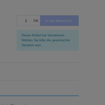
Stk
In den Warenkorb
x
Dieser Artikel hat Variationen.
Wählen Sie bitte die gewünschte
Variation aus.