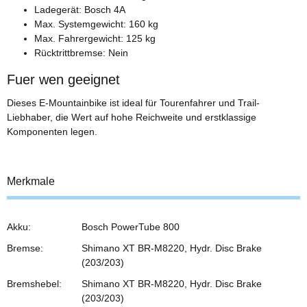
Ladegerät: Bosch 4A
Max. Systemgewicht: 160 kg
Max. Fahrergewicht: 125 kg
Rücktrittbremse: Nein
Fuer wen geeignet
Dieses E-Mountainbike ist ideal für Tourenfahrer und Trail-
Liebhaber, die Wert auf hohe Reichweite und erstklassige
Komponenten legen.
Merkmale
Akku:
Bosch PowerTube 800
Bremse:
Shimano XT BR-M8220, Hydr. Disc Brake
(203/203)
Bremshebel:
Shimano XT BR-M8220, Hydr. Disc Brake
(203/203)