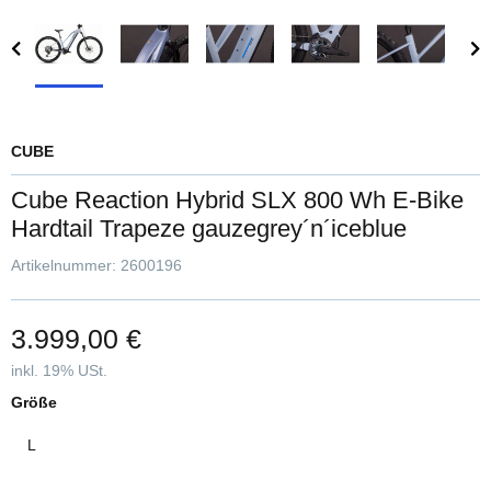
CUBE
Cube Reaction Hybrid SLX 800 Wh E-Bike
Hardtail Trapeze gauzegrey´n´iceblue
Artikelnummer:
2600196
3.999,00 €
inkl. 19% USt.
Größe
L