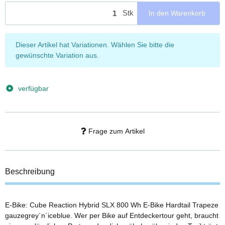
Stk
In den Warenkorb
x
Dieser Artikel hat Variationen. Wählen Sie bitte die
gewünschte Variation aus.
verfügbar
Frage zum Artikel
Beschreibung
E-Bike: Cube Reaction Hybrid SLX 800 Wh E-Bike Hardtail Trapeze
gauzegrey´n´iceblue. Wer per Bike auf Entdeckertour geht, braucht