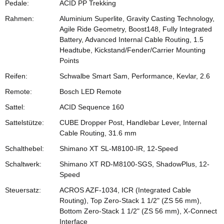
Pedale:
ACID PP Trekking
Rahmen:
Aluminium Superlite, Gravity Casting Technology,
Agile Ride Geometry, Boost148, Fully Integrated
Battery, Advanced Internal Cable Routing, 1.5
Headtube, Kickstand/Fender/Carrier Mounting
Points
Reifen:
Schwalbe Smart Sam, Performance, Kevlar, 2.6
Remote:
Bosch LED Remote
Sattel:
ACID Sequence 160
Sattelstütze:
CUBE Dropper Post, Handlebar Lever, Internal
Cable Routing, 31.6 mm
Schalthebel:
Shimano XT SL-M8100-IR, 12-Speed
Schaltwerk:
Shimano XT RD-M8100-SGS, ShadowPlus, 12-
Speed
Steuersatz:
ACROS AZF-1034, ICR (Integrated Cable
Routing), Top Zero-Stack 1 1/2" (ZS 56 mm),
Bottom Zero-Stack 1 1/2" (ZS 56 mm), X-Connect
Interface