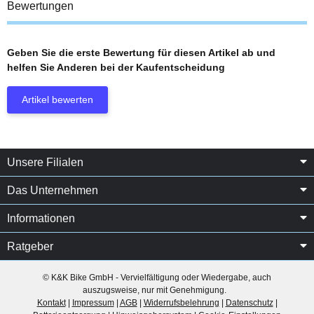
Bewertungen
Geben Sie die erste Bewertung für diesen Artikel ab und
helfen Sie Anderen bei der Kaufentscheidung
Artikel bewerten
Unsere Filialen
Das Unternehmen
Informationen
Ratgeber
© K&K Bike GmbH - Vervielfältigung oder Wiedergabe, auch
auszugsweise, nur mit Genehmigung.
Kontakt
|
Impressum
|
AGB
|
Widerrufsbelehrung
|
Datenschutz
|