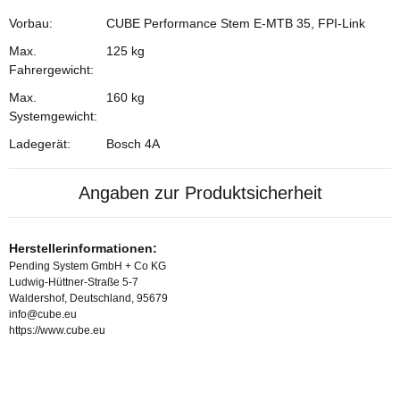
Vorbau:
CUBE Performance Stem E-MTB 35, FPI-Link
Max.
125 kg
Fahrergewicht:
Max.
160 kg
Systemgewicht:
Ladegerät:
Bosch 4A
Angaben zur Produktsicherheit
Herstellerinformationen:
Pending System GmbH + Co KG
Ludwig-Hüttner-Straße 5-7
Waldershof, Deutschland, 95679
info@cube.eu
https://www.cube.eu